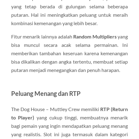
yang tetap berada di gulungan selama beberapa
putaran. Hal ini meningkatkan peluang untuk meraih
kombinasi kemenangan yang lebih besar.
Fitur menarik lainnya adalah
Random Multipliers
yang
bisa muncul secara acak selama permainan. Ini
memberikan tambahan keseruan karena kemenangan
bisa dikalikan dengan angka tertentu, membuat setiap
putaran menjadi menegangkan dan penuh harapan.
Peluang Menang dan RTP
The Dog House – Muttley Crew memiliki
RTP (Return
to Player)
yang cukup tinggi, membuatnya menarik
bagi pemain yang ingin mendapatkan peluang menang
yang realistis. Slot ini juga termasuk dalam kategori