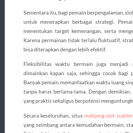
Sementara itu, bagi pemain berpengalaman, sl
untuk menerapkan berbagai strategi. Pema
menentukan target kemenangan, serta menge
Karena permainan tidak terlalu fluktuatif, st
bisa diterapkan dengan lebih efektif.
Fleksibilitas waktu bermain juga menjadi 
dimainkan kapan saja, sehingga cocok bagi 
Banyak pemain memanfaatkan waktu luang sing
tanpa harus berlama-lama. Dengan demikian, 
yang praktis sekaligus berpotensi menguntungk
Secara keseluruhan, situs
mahjong slot scatte
yang seimbang antara kemudahan bermain, stabi