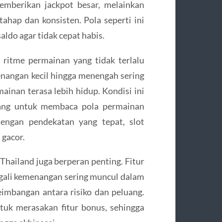
 memberikan jackpot besar, melainkan
ap dan konsisten. Pola seperti ini
aldo agar tidak cepat habis.
h ritme permainan yang tidak terlalu
nangan kecil hingga menengah sering
inan terasa lebih hidup. Kondisi ini
ang untuk membaca pola permainan
ngan pendekatan yang tepat, slot
 gacor.
 Thailand juga berperan penting. Fitur
engali kemenangan sering muncul dalam
eimbangan antara risiko dan peluang.
tuk merasakan fitur bonus, sehingga