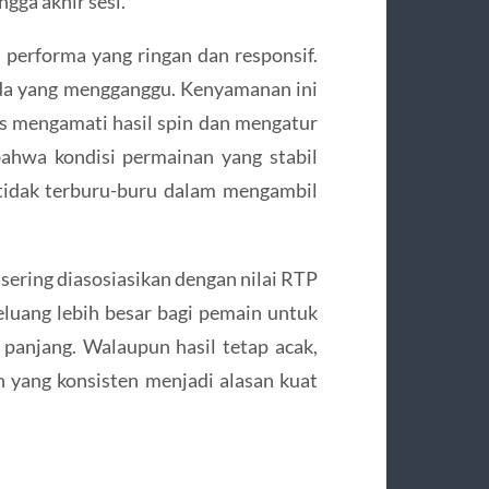
gga akhir sesi.
ki performa yang ringan dan responsif.
jeda yang mengganggu. Kenyamanan ini
us mengamati hasil spin dan mengatur
ahwa kondisi permainan yang stabil
tidak terburu-buru dalam mengambil
 sering diasosiasikan dengan nilai RTP
luang lebih besar bagi pemain untuk
anjang. Walaupun hasil tetap acak,
 yang konsisten menjadi alasan kuat