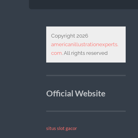
Copyright 2026
americanillustrationexperts.
com
. All rights reserved
Official Website
situs slot gacor