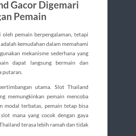
and Gacor Digemari
gan Pemain
ti oleh pemain berpengalaman, tetapi
ya adalah kemudahan dalam memahami
nggunakan mekanisme sederhana yang
main dapat langsung bermain dan
 putaran.
pertimbangan utama. Slot Thailand
yang memungkinkan pemain mencoba
n modal terbatas, pemain tetap bisa
 slot mana yang cocok dengan gaya
hailand terasa lebih ramah dan tidak