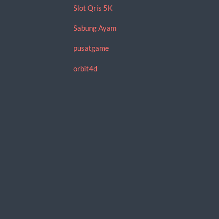
Slot Qris 5K
Sabung Ayam
pusatgame
orbit4d