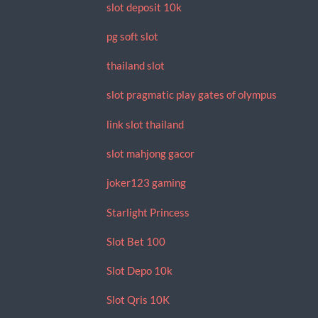
slot deposit 10k
pg soft slot
thailand slot
slot pragmatic play gates of olympus
link slot thailand
slot mahjong gacor
joker123 gaming
Starlight Princess
Slot Bet 100
Slot Depo 10k
Slot Qris 10K