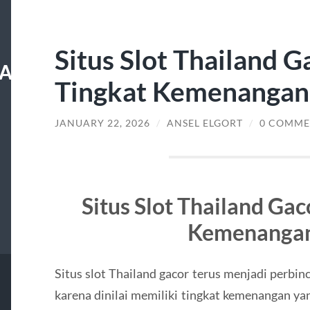
Situs Slot Thailand 
ATIONEXPERTS.COM
Tingkat Kemenangan 
JANUARY 22, 2026
/
ANSEL ELGORT
/
0 COMME
Situs Slot Thailand Ga
Kemenangan
Situs slot Thailand gacor terus menjadi perbin
karena dinilai memiliki tingkat kemenangan yan