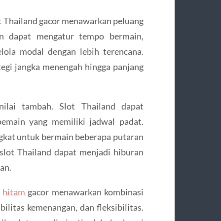
ot Thailand gacor menawarkan peluang
in dapat mengatur tempo bermain,
lola modal dengan lebih terencana.
rategi jangka menengah hingga panjang
nilai tambah. Slot Thailand dapat
pemain yang memiliki jadwal padat.
kat untuk bermain beberapa putaran
slot Thailand dapat menjadi hiburan
an.
r hitam
gacor menawarkan kombinasi
litas kemenangan, dan fleksibilitas.