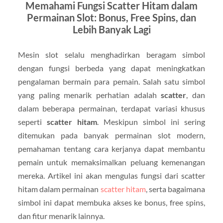
Memahami Fungsi Scatter Hitam dalam
Permainan Slot: Bonus, Free Spins, dan
Lebih Banyak Lagi
Mesin slot selalu menghadirkan beragam simbol
dengan fungsi berbeda yang dapat meningkatkan
pengalaman bermain para pemain. Salah satu simbol
yang paling menarik perhatian adalah
scatter
, dan
dalam beberapa permainan, terdapat variasi khusus
seperti
scatter hitam
. Meskipun simbol ini sering
ditemukan pada banyak permainan slot modern,
pemahaman tentang cara kerjanya dapat membantu
pemain untuk memaksimalkan peluang kemenangan
mereka. Artikel ini akan mengulas fungsi dari scatter
hitam dalam permainan
scatter hitam
, serta bagaimana
simbol ini dapat membuka akses ke bonus, free spins,
dan fitur menarik lainnya.