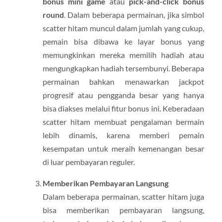
bonus mini game
atau
pick-and-click bonus
round
. Dalam beberapa permainan, jika simbol
scatter hitam muncul dalam jumlah yang cukup,
pemain bisa dibawa ke layar bonus yang
memungkinkan mereka memilih hadiah atau
mengungkapkan hadiah tersembunyi. Beberapa
permainan bahkan menawarkan jackpot
progresif atau pengganda besar yang hanya
bisa diakses melalui fitur bonus ini. Keberadaan
scatter hitam membuat pengalaman bermain
lebih dinamis, karena memberi pemain
kesempatan untuk meraih kemenangan besar
di luar pembayaran reguler.
Memberikan Pembayaran Langsung
Dalam beberapa permainan, scatter hitam juga
bisa memberikan pembayaran langsung,