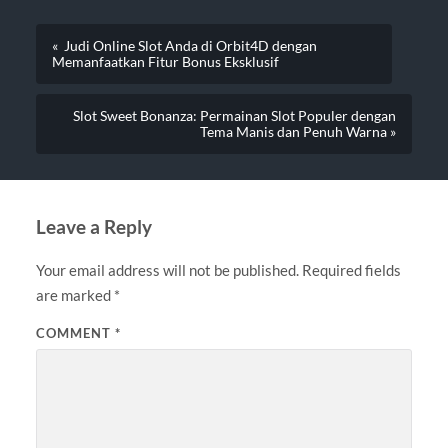
« Judi Online Slot Anda di Orbit4D dengan
Memanfaatkan Fitur Bonus Eksklusif
Slot Sweet Bonanza: Permainan Slot Populer dengan
Tema Manis dan Penuh Warna »
Leave a Reply
Your email address will not be published.
Required fields
are marked
*
COMMENT
*