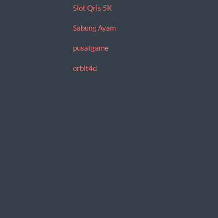
Slot Qris 5K
Sabung Ayam
pusatgame
orbit4d