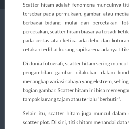
Scatter hitam adalah fenomena munculnya titi
tersebar pada permukaan, gambar, atau media 
berbagai bidang, mulai dari percetakan, fot
percetakan, scatter hitam biasanya terjadi ket
pada kertas atau ketika ada debu dan kotoran 
cetakan terlihat kurang rapi karena adanya titik-
Di dunia fotografi, scatter hitam sering muncul 
pengambilan gambar dilakukan dalam kond
menangkap variasi cahaya yang ekstrem, sehingg
bagian gambar. Scatter hitam ini bisa memenga
tampak kurang tajam atau terlalu “berbutir”.
Selain itu, scatter hitam juga muncul dalam 
scatter plot. Di sini, titik hitam menandai da