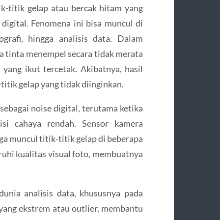
k-titik gelap atau bercak hitam yang
digital. Fenomena ini bisa muncul di
ografi, hingga analisis data. Dalam
ika tinta menempel secara tidak merata
yang ikut tercetak. Akibatnya, hasil
titik gelap yang tidak diinginkan.
sebagai noise digital, terutama ketika
isi cahaya rendah. Sensor kamera
a muncul titik-titik gelap di beberapa
ruhi kualitas visual foto, membuatnya
dunia analisis data, khususnya pada
ta yang ekstrem atau outlier, membantu