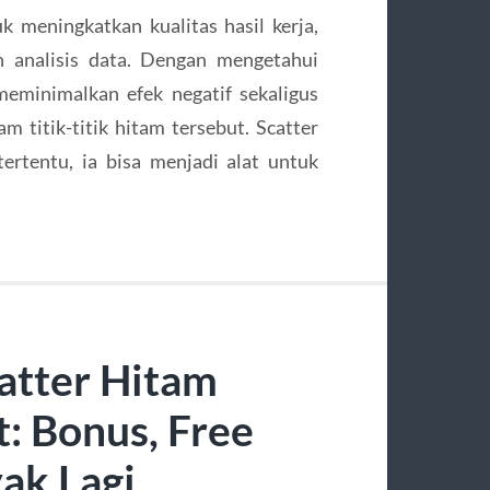
 meningkatkan kualitas hasil kerja,
n analisis data. Dengan mengetahui
eminimalkan efek negatif sekaligus
 titik-titik hitam tersebut. Scatter
rtentu, ia bisa menjadi alat untuk
atter Hitam
: Bonus, Free
yak Lagi