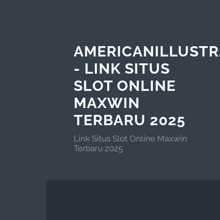
AMERICANILLUSTR
- LINK SITUS
SLOT ONLINE
MAXWIN
TERBARU 2025
Link Situs Slot Online Maxwin
Terbaru 2025