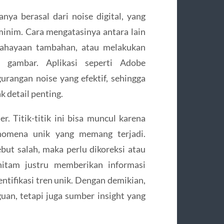
nya berasal dari noise digital, yang
minim. Cara mengatasinya antara lain
ahayaan tambahan, atau melakukan
h gambar. Aplikasi seperti Adobe
urangan noise yang efektif, sehingga
k detail penting.
er. Titik-titik ini bisa muncul karena
enomena unik yang memang terjadi.
ebut salah, maka perlu dikoreksi atau
 hitam justru memberikan informasi
entifikasi tren unik. Dengan demikian,
uan, tetapi juga sumber insight yang