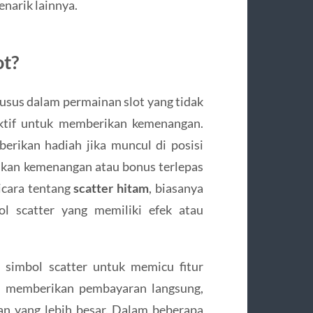
enarik lainnya.
ot?
usus dalam permainan slot yang tidak
ktif untuk memberikan kemenangan.
rikan hadiah jika muncul di posisi
ikan kemenangan atau bonus terlepas
bicara tentang
scatter hitam
, biasanya
ol scatter yang memiliki efek atau
 simbol scatter untuk memicu fitur
tau memberikan pembayaran langsung,
tan yang lebih besar. Dalam beberapa