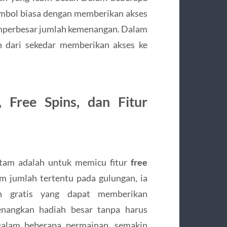
imbol biasa dengan memberikan akses
mperbesar jumlah kemenangan. Dalam
ih dari sekedar memberikan akses ke
, Free Spins, dan Fitur
hitam adalah untuk memicu fitur
free
am jumlah tertentu pada gulungan, ia
an gratis yang dapat memberikan
nangkan hadiah besar tanpa harus
alam beberapa permainan, semakin