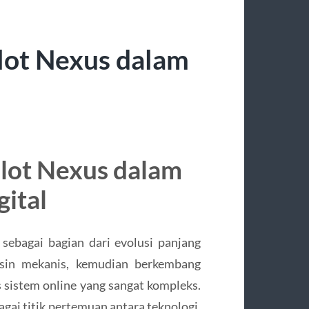
lot Nexus dalam
Slot Nexus dalam
ital
sebagai bagian dari evolusi panjang
sin mekanis, kemudian berkembang
s sistem online yang sangat kompleks.
agai titik pertemuan antara teknologi,