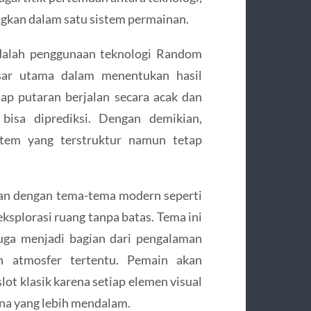
gkan dalam satu sistem permainan.
adalah penggunaan teknologi Random
ar utama dalam menentukan hasil
ap putaran berjalan secara acak dan
bisa diprediksi. Dengan demikian,
stem yang terstruktur namun tetap
itkan dengan tema-tema modern seperti
a eksplorasi ruang tanpa batas. Tema ini
juga menjadi bagian dari pengalaman
n atmosfer tertentu. Pemain akan
ot klasik karena setiap elemen visual
na yang lebih mendalam.