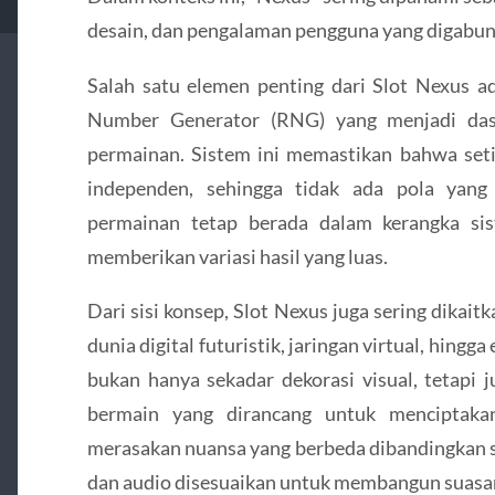
desain, dan pengalaman pengguna yang digabun
Salah satu elemen penting dari Slot Nexus 
Number Generator (RNG) yang menjadi das
permainan. Sistem ini memastikan bahwa seti
independen, sehingga tidak ada pola yang 
permainan tetap berada dalam kerangka si
memberikan variasi hasil yang luas.
Dari sisi konsep, Slot Nexus juga sering dika
dunia digital futuristik, jaringan virtual, hingg
bukan hanya sekadar dekorasi visual, tetapi 
bermain yang dirancang untuk menciptaka
merasakan nuansa yang berbeda dibandingkan sl
dan audio disesuaikan untuk membangun suasa