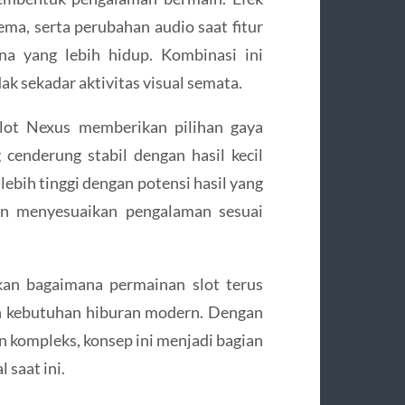
tema, serta perubahan audio saat fitur
na yang lebih hidup. Kombinasi ini
ak sekadar aktivitas visual semata.
m Slot Nexus memberikan pilihan gaya
cenderung stabil dengan hasil kecil
lebih tinggi dengan potensi hasil yang
ain menyesuaikan pengalaman sesuai
kan bagaimana permainan slot terus
n kebutuhan hiburan modern. Dengan
in kompleks, konsep ini menjadi bagian
 saat ini.