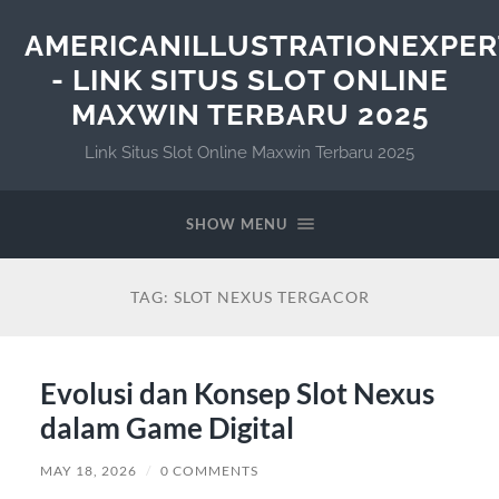
AMERICANILLUSTRATIONEXPE
- LINK SITUS SLOT ONLINE
MAXWIN TERBARU 2025
Link Situs Slot Online Maxwin Terbaru 2025
SHOW MENU
TAG:
SLOT NEXUS TERGACOR
Evolusi dan Konsep Slot Nexus
dalam Game Digital
MAY 18, 2026
/
0 COMMENTS