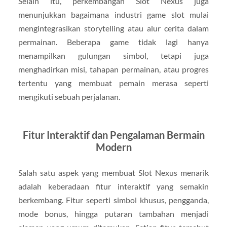
Selain itu, perkembangan Slot Nexus juga
menunjukkan bagaimana industri game slot mulai
mengintegrasikan storytelling atau alur cerita dalam
permainan. Beberapa game tidak lagi hanya
menampilkan gulungan simbol, tetapi juga
menghadirkan misi, tahapan permainan, atau progres
tertentu yang membuat pemain merasa seperti
mengikuti sebuah perjalanan.
Fitur Interaktif dan Pengalaman Bermain
Modern
Salah satu aspek yang membuat Slot Nexus menarik
adalah keberadaan fitur interaktif yang semakin
berkembang. Fitur seperti simbol khusus, pengganda,
mode bonus, hingga putaran tambahan menjadi