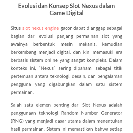
Evolusi dan Konsep Slot Nexus dalam
Game Digital
Situs
slot nexus engine
gacor dapat dianggap sebagai
bagian dari evolusi panjang permainan slot yang
awalnya berbentuk mesin mekanis, kemudian
berkembang menjadi digital, dan kini memasuki era
berbasis sistem online yang sangat kompleks. Dalam
konteks ini, “Nexus” sering dipahami sebagai titik
pertemuan antara teknologi, desain, dan pengalaman
pengguna yang digabungkan dalam satu sistem
permainan.
Salah satu elemen penting dari Slot Nexus adalah
penggunaan teknologi Random Number Generator
(RNG) yang menjadi dasar utama dalam menentukan
hasil permainan. Sistem ini memastikan bahwa setiap