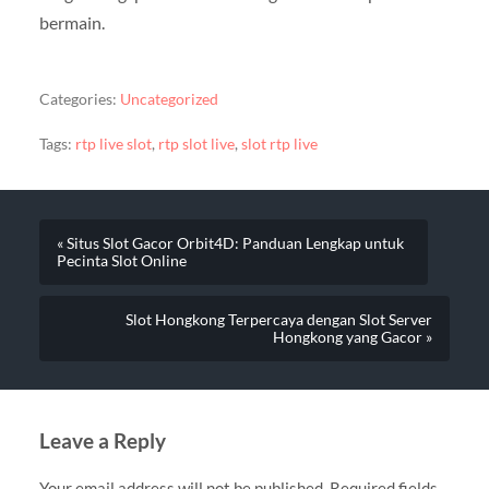
bermain.
Categories:
Uncategorized
Tags:
rtp live slot
,
rtp slot live
,
slot rtp live
« Situs Slot Gacor Orbit4D: Panduan Lengkap untuk
Pecinta Slot Online
Slot Hongkong Terpercaya dengan Slot Server
Hongkong yang Gacor »
Leave a Reply
Your email address will not be published.
Required fields