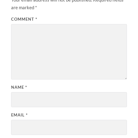
are marked
*
COMMENT
*
NAME
*
EMAIL
*