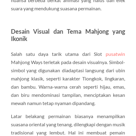
nuansa berbeda berkat animasi yang halus dan efek
suara yang mendukung suasana permainan.
Desain Visual dan Tema Mahjong yang
Ikonik
Salah satu daya tarik utama dari Slot
pusatwin
Mahjong Ways terletak pada desain visualnya. Simbol-
simbol yang digunakan diadaptasi langsung dari ubin
mahjong klasik, seperti karakter Tiongkok, lingkaran,
dan bambu. Warna-warna cerah seperti hijau, emas,
dan biru mendominasi tampilan, menciptakan kesan
mewah namun tetap nyaman dipandang.
Latar belakang permainan biasanya menampilkan
suasana oriental yang tenang, dilengkapi dengan musik
tradisional yang lembut. Hal ini membuat pemain