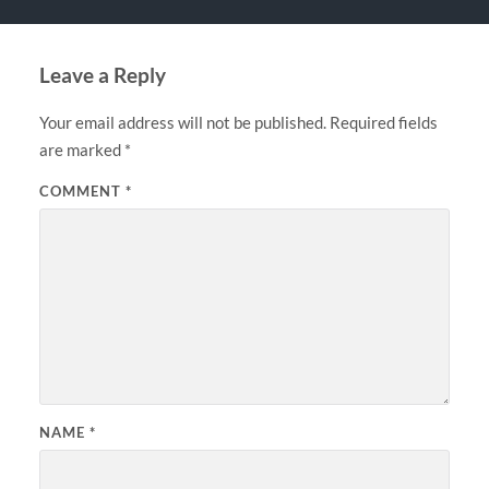
Leave a Reply
Your email address will not be published.
Required fields
are marked
*
COMMENT
*
NAME
*