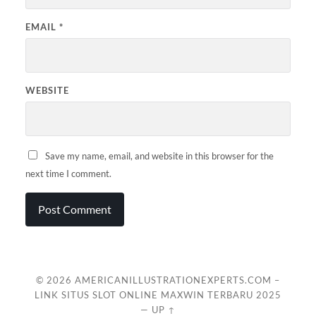
EMAIL
*
WEBSITE
Save my name, email, and website in this browser for the
next time I comment.
© 2026
AMERICANILLUSTRATIONEXPERTS.COM –
LINK SITUS SLOT ONLINE MAXWIN TERBARU 2025
—
UP ↑