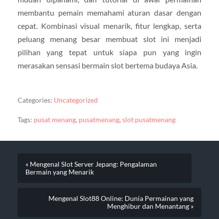
membantu pemain memahami aturan dasar dengan
cepat. Kombinasi visual menarik, fitur lengkap, serta
peluang menang besar membuat slot ini menjadi
pilihan yang tepat untuk siapa pun yang ingin
merasakan sensasi bermain slot bertema budaya Asia.
Categories:
Uncategorized
Tags:
pusat menang
,
pusatmenang
,
slot pusatmenang
« Mengenal Slot Server Jepang: Pengalaman
Bermain yang Menarik
Mengenal Slot88 Online: Dunia Permainan yang
Menghibur dan Menantang »