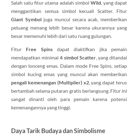
Salah satu fitur utama adalah simbol
Wild
, yang dapat
menggantikan semua simbol kecuali Scatter. Fitur
Giant Symbol
juga muncul secara acak, memberikan
peluang menang lebih besar karena ukurannya yang
besar memenuhi lebih dari satu ruang gulungan.
Fitur
Free Spins
dapat diaktifkan jika pemain
mendapatkan minimal
4 simbol Scatter
, yang ditandai
dengan lonceng emas. Dalam mode Free Spins, setiap
simbol kucing emas yang muncul akan memberikan
pengali kemenangan (Multiplier) x2
, yang dapat terus
bertambah selama putaran gratis berlangsung. Fitur ini
sangat dinanti oleh para pemain karena potensi
kemenangannya yang tinggi.
Daya Tarik Budaya dan Simbolisme