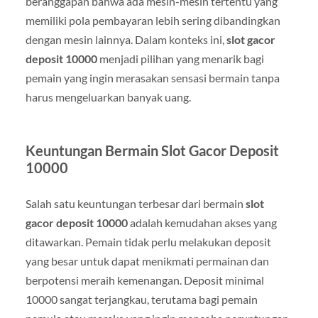
beranggapan bahwa ada mesin-mesin tertentu yang
memiliki pola pembayaran lebih sering dibandingkan
dengan mesin lainnya. Dalam konteks ini,
slot gacor
deposit 10000
menjadi pilihan yang menarik bagi
pemain yang ingin merasakan sensasi bermain tanpa
harus mengeluarkan banyak uang.
Keuntungan Bermain Slot Gacor Deposit
10000
Salah satu keuntungan terbesar dari bermain
slot
gacor deposit 10000
adalah kemudahan akses yang
ditawarkan. Pemain tidak perlu melakukan deposit
yang besar untuk dapat menikmati permainan dan
berpotensi meraih kemenangan. Deposit minimal
10000 sangat terjangkau, terutama bagi pemain