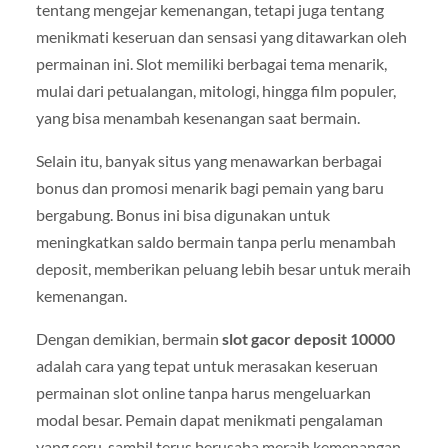
tentang mengejar kemenangan, tetapi juga tentang
menikmati keseruan dan sensasi yang ditawarkan oleh
permainan ini. Slot memiliki berbagai tema menarik,
mulai dari petualangan, mitologi, hingga film populer,
yang bisa menambah kesenangan saat bermain.
Selain itu, banyak situs yang menawarkan berbagai
bonus dan promosi menarik bagi pemain yang baru
bergabung. Bonus ini bisa digunakan untuk
meningkatkan saldo bermain tanpa perlu menambah
deposit, memberikan peluang lebih besar untuk meraih
kemenangan.
Dengan demikian, bermain
slot gacor deposit 10000
adalah cara yang tepat untuk merasakan keseruan
permainan slot online tanpa harus mengeluarkan
modal besar. Pemain dapat menikmati pengalaman
yang seru, sambil terus berusaha meraih kemenangan