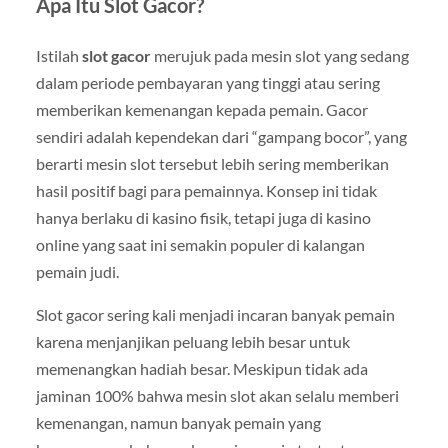
Apa Itu Slot Gacor?
Istilah
slot gacor
merujuk pada mesin slot yang sedang
dalam periode pembayaran yang tinggi atau sering
memberikan kemenangan kepada pemain. Gacor
sendiri adalah kependekan dari “gampang bocor”, yang
berarti mesin slot tersebut lebih sering memberikan
hasil positif bagi para pemainnya. Konsep ini tidak
hanya berlaku di kasino fisik, tetapi juga di kasino
online yang saat ini semakin populer di kalangan
pemain judi.
Slot gacor sering kali menjadi incaran banyak pemain
karena menjanjikan peluang lebih besar untuk
memenangkan hadiah besar. Meskipun tidak ada
jaminan 100% bahwa mesin slot akan selalu memberi
kemenangan, namun banyak pemain yang