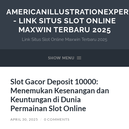
AMERICANILLUSTRATIONEXPE
- LINK SITUS SLOT ONLINE
MAXWIN TERBARU 2025
Link Situs Slot Online Maxwin Terbaru 2025
SHOW MENU
Slot Gacor Deposit 10000:
Menemukan Kesenangan dan
Keuntungan di Dunia
Permainan Slot Online
APRIL 30, 2025
/
0 COMMENTS