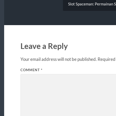
Slot Spaceman: Permainan S
Leave a Reply
Your email address will not be published.
Required 
COMMENT
*