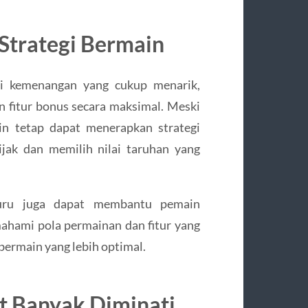
Strategi Bermain
nsi kemenangan yang cukup menarik,
 fitur bonus secara maksimal. Meski
in tetap dapat menerapkan strategi
jak dan memilih nilai taruhan yang
buru juga dapat membantu pemain
hami pola permainan dan fitur yang
ermain yang lebih optimal.
it Banyak Diminati