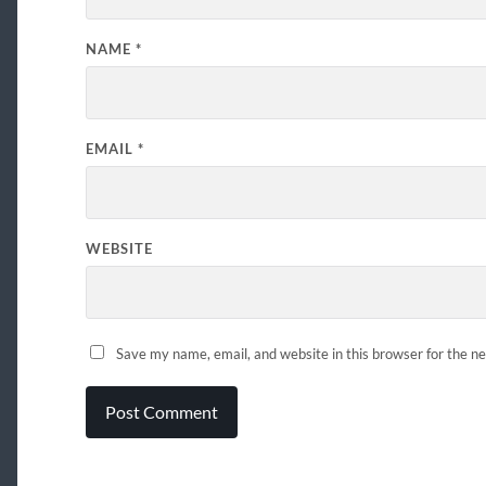
NAME
*
EMAIL
*
WEBSITE
Save my name, email, and website in this browser for the n