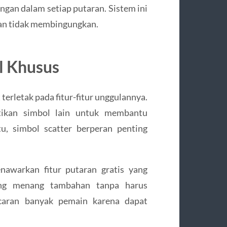
an dalam setiap putaran. Sistem ini
an tidak membingungkan.
l Khusus
terletak pada fitur-fitur unggulannya.
tikan simbol lain untuk membantu
u, simbol scatter berperan penting
nawarkan fitur putaran gratis yang
ng menang tambahan tanpa harus
ncaran banyak pemain karena dapat