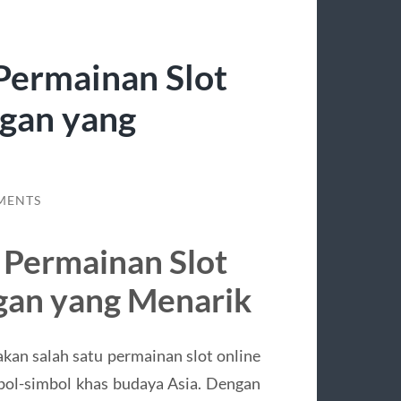
 Permainan Slot
gan yang
MENTS
: Permainan Slot
an yang Menarik
an salah satu permainan slot online
ol-simbol khas budaya Asia. Dengan