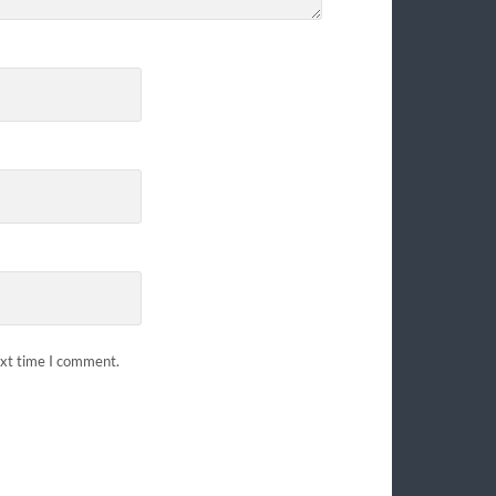
ext time I comment.