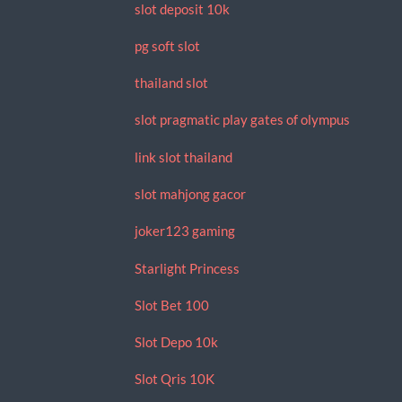
slot deposit 10k
pg soft slot
thailand slot
slot pragmatic play gates of olympus
link slot thailand
slot mahjong gacor
joker123 gaming
Starlight Princess
Slot Bet 100
Slot Depo 10k
Slot Qris 10K