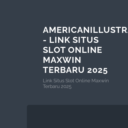
AMERICANILLUSTR
- LINK SITUS
SLOT ONLINE
MAXWIN
TERBARU 2025
Link Situs Slot Online Maxwin
Terbaru 2025