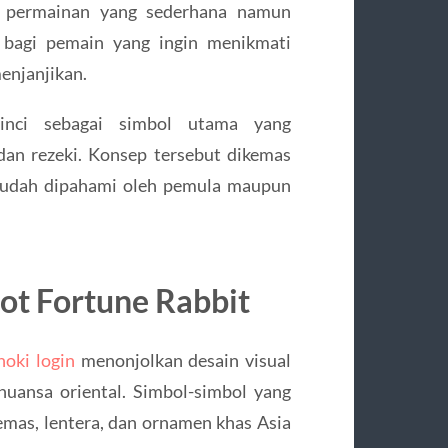
lur permainan yang sederhana namun
k bagi pemain yang ingin menikmati
enjanjikan.
linci sebagai simbol utama yang
an rezeki. Konsep tersebut dikemas
mudah dipahami oleh pemula maupun
ot Fortune Rabbit
hoki login
menonjolkan desain visual
uansa oriental. Simbol-simbol yang
 emas, lentera, dan ornamen khas Asia