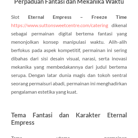
Perpaduan Fantasi dan Mekanika Waktu
Slot
Eternal Empress – Freeze Time
https://www.suttonsweetcentre.com/catering
dikenal
sebagai permainan digital bertema fantasi yang
menonjolkan konsep manipulasi waktu. Alih-alih
berfokus pada aspek kompetitif, permainan ini sering
dibahas dari sisi desain visual, narasi, serta inovasi
mekanika yang membedakannya dari judul bertema
serupa. Dengan latar dunia magis dan tokoh sentral
seorang permaisuri abadi, permainan ini menghadirkan
pengalaman estetika yang kuat.
Tema Fantasi dan Karakter Eternal
Empress
Tema utama permainan