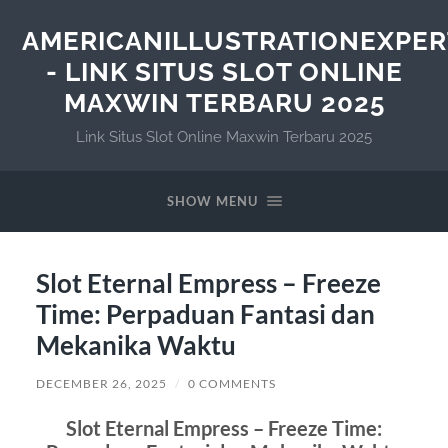
AMERICANILLUSTRATIONEXPE
- LINK SITUS SLOT ONLINE
MAXWIN TERBARU 2025
Link Situs Slot Online Maxwin Terbaru 2025
SHOW MENU
Slot Eternal Empress – Freeze
Time: Perpaduan Fantasi dan
Mekanika Waktu
DECEMBER 26, 2025
/
0 COMMENTS
Slot Eternal Empress – Freeze Time: