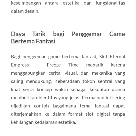
keseimbangan antara estetika dan fungsionalitas
dalam desain.
Daya Tarik bagi Penggemar Game
Bertema Fantasi
Bagi penggemar game bertema fantasi, Slot Eternal
Empress – Freeze Time menarik karena
menggabungkan cerita, visual, dan mekanika yang
saling mendukung. Keberadaan tokoh sentral yang
kuat serta konsep waktu sebagai kekuatan utama
memberikan identitas yang jelas. Permainan ini sering
dijadikan contoh bagaimana tema fantasi dapat
diterjemahkan ke dalam format slot digital tanpa
kehilangan kedalaman estetika.