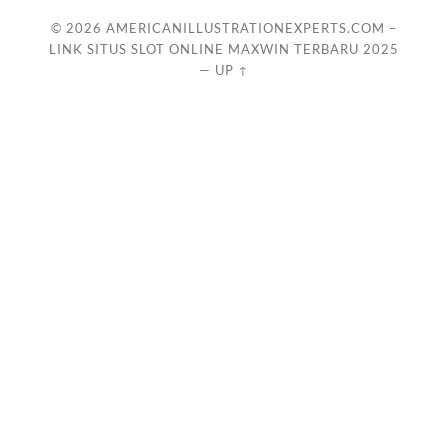
© 2026
AMERICANILLUSTRATIONEXPERTS.COM –
LINK SITUS SLOT ONLINE MAXWIN TERBARU 2025
—
UP ↑