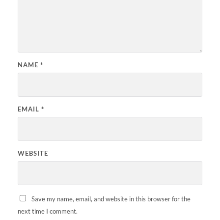
NAME
*
EMAIL
*
WEBSITE
Save my name, email, and website in this browser for the
next time I comment.