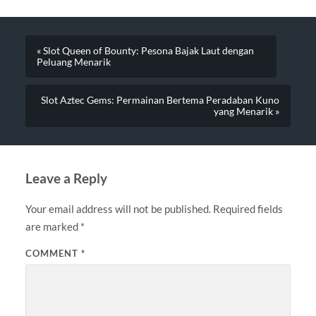
« Slot Queen of Bounty: Pesona Bajak Laut dengan
Peluang Menarik
Slot Aztec Gems: Permainan Bertema Peradaban Kuno
yang Menarik »
Leave a Reply
Your email address will not be published.
Required fields
are marked
*
COMMENT
*