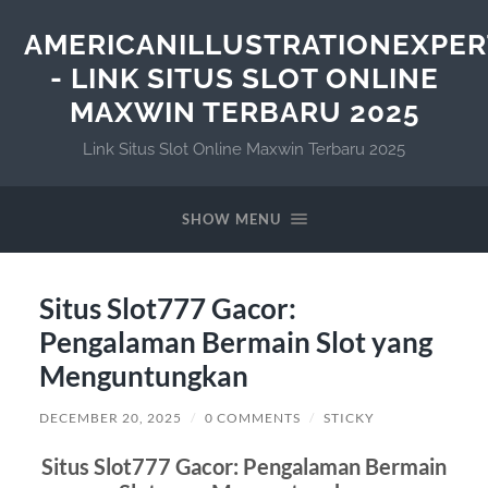
AMERICANILLUSTRATIONEXPE
- LINK SITUS SLOT ONLINE
MAXWIN TERBARU 2025
Link Situs Slot Online Maxwin Terbaru 2025
SHOW MENU
Situs Slot777 Gacor:
Pengalaman Bermain Slot yang
Menguntungkan
DECEMBER 20, 2025
/
0 COMMENTS
/
STICKY
Situs Slot777 Gacor: Pengalaman Bermain