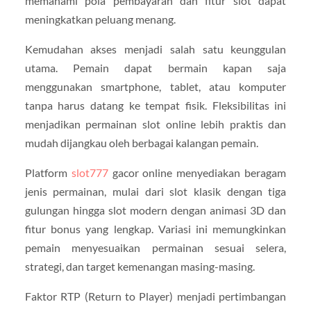
memahami pola pembayaran dan fitur slot dapat
meningkatkan peluang menang.
Kemudahan akses menjadi salah satu keunggulan
utama. Pemain dapat bermain kapan saja
menggunakan smartphone, tablet, atau komputer
tanpa harus datang ke tempat fisik. Fleksibilitas ini
menjadikan permainan slot online lebih praktis dan
mudah dijangkau oleh berbagai kalangan pemain.
Platform
slot777
gacor online menyediakan beragam
jenis permainan, mulai dari slot klasik dengan tiga
gulungan hingga slot modern dengan animasi 3D dan
fitur bonus yang lengkap. Variasi ini memungkinkan
pemain menyesuaikan permainan sesuai selera,
strategi, dan target kemenangan masing-masing.
Faktor RTP (Return to Player) menjadi pertimbangan