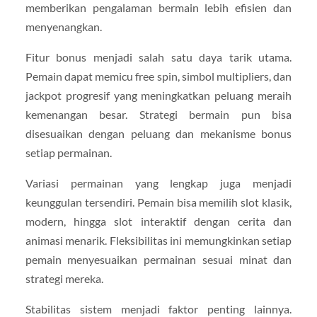
memberikan pengalaman bermain lebih efisien dan
menyenangkan.
Fitur bonus menjadi salah satu daya tarik utama.
Pemain dapat memicu free spin, simbol multipliers, dan
jackpot progresif yang meningkatkan peluang meraih
kemenangan besar. Strategi bermain pun bisa
disesuaikan dengan peluang dan mekanisme bonus
setiap permainan.
Variasi permainan yang lengkap juga menjadi
keunggulan tersendiri. Pemain bisa memilih slot klasik,
modern, hingga slot interaktif dengan cerita dan
animasi menarik. Fleksibilitas ini memungkinkan setiap
pemain menyesuaikan permainan sesuai minat dan
strategi mereka.
Stabilitas sistem menjadi faktor penting lainnya.