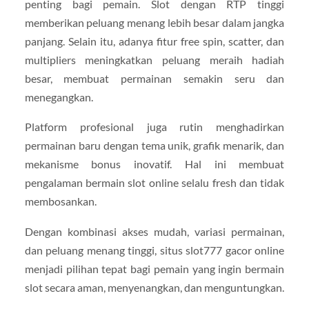
penting bagi pemain. Slot dengan RTP tinggi
memberikan peluang menang lebih besar dalam jangka
panjang. Selain itu, adanya fitur free spin, scatter, dan
multipliers meningkatkan peluang meraih hadiah
besar, membuat permainan semakin seru dan
menegangkan.
Platform profesional juga rutin menghadirkan
permainan baru dengan tema unik, grafik menarik, dan
mekanisme bonus inovatif. Hal ini membuat
pengalaman bermain slot online selalu fresh dan tidak
membosankan.
Dengan kombinasi akses mudah, variasi permainan,
dan peluang menang tinggi, situs slot777 gacor online
menjadi pilihan tepat bagi pemain yang ingin bermain
slot secara aman, menyenangkan, dan menguntungkan.