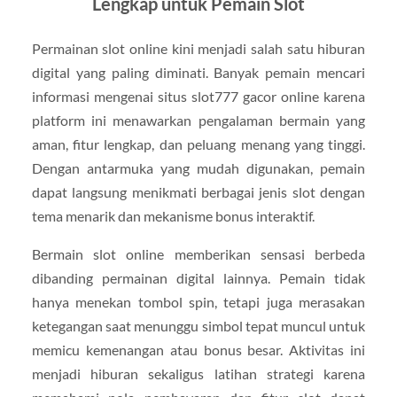
Lengkap untuk Pemain Slot
Permainan slot online kini menjadi salah satu hiburan
digital yang paling diminati. Banyak pemain mencari
informasi mengenai situs slot777 gacor online karena
platform ini menawarkan pengalaman bermain yang
aman, fitur lengkap, dan peluang menang yang tinggi.
Dengan antarmuka yang mudah digunakan, pemain
dapat langsung menikmati berbagai jenis slot dengan
tema menarik dan mekanisme bonus interaktif.
Bermain slot online memberikan sensasi berbeda
dibanding permainan digital lainnya. Pemain tidak
hanya menekan tombol spin, tetapi juga merasakan
ketegangan saat menunggu simbol tepat muncul untuk
memicu kemenangan atau bonus besar. Aktivitas ini
menjadi hiburan sekaligus latihan strategi karena