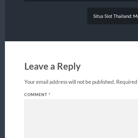
Situs Slot Thailand:
Leave a Reply
Your email address will not be published.
Required 
COMMENT
*