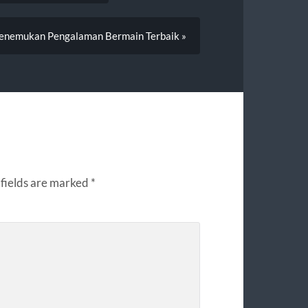
 Menemukan Pengalaman Bermain Terbaik »
fields are marked
*