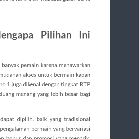
.
engapa Pilihan Ini
a banyak pemain karena menawarkan
emudahan akses untuk bermain kapan
d no 1 juga dikenal dengan tingkat RTP
eluang menang yang lebih besar bagi
apat dipilih, baik yang tradisional
pengalaman bermain yang bervariasi
an bonus dan promosi yang menarik,