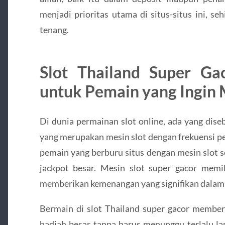
menjadi prioritas utama di situs-situs ini, 
tenang.
Slot Thailand Super Gac
untuk Pemain yang Ingin 
Di dunia permainan slot online, ada yang dise
yang merupakan mesin slot dengan frekuensi p
pemain yang berburu situs dengan mesin slot s
jackpot besar. Mesin slot super gacor memil
memberikan kemenangan yang signifikan dalam 
Bermain di slot Thailand super gacor member
hadiah besar tanpa harus menunggu terlalu l