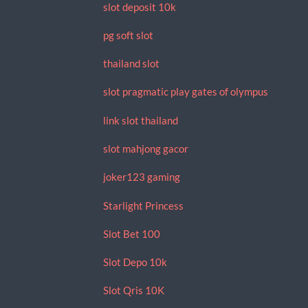
slot deposit 10k
pg soft slot
thailand slot
slot pragmatic play gates of olympus
link slot thailand
slot mahjong gacor
joker123 gaming
Starlight Princess
Slot Bet 100
Slot Depo 10k
Slot Qris 10K