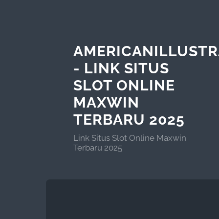
AMERICANILLUSTR
- LINK SITUS
SLOT ONLINE
MAXWIN
TERBARU 2025
Link Situs Slot Online Maxwin
Terbaru 2025