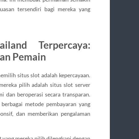
uasan tersendiri bagi mereka yang
iland Terpercaya:
an Pemain
emilih situs slot adalah kepercayaan.
reka pilih adalah situs slot server
mi dan beroperasi secara transparan.
n berbagai metode pembayaran yang
ponsif, dan memberikan pengalaman
 yang mereka pilih dilengkapi dengan