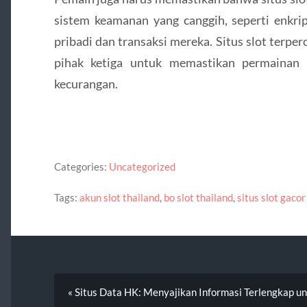
sistem keamanan yang canggih, seperti enkrip
pribadi dan transaksi mereka. Situs slot terpe
pihak ketiga untuk memastikan permainan 
kecurangan.
Categories:
Uncategorized
Tags:
akun slot thailand
,
bo slot thailand
,
situs slot gacor
« Situs Data HK: Menyajikan Informasi Terlengkap u