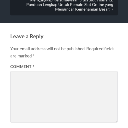
Panduan Lengkap Untuk Pemain Slot Online yang
Mengincar Kemenangan Besar! »
Leave a Reply
Your email address will not be published.
Required fields
are marked
*
COMMENT
*