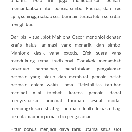
dinamis. Pola ini juga memudahkan pemain
memanfaatkan fitur bonus, simbol khusus, dan free
spin, sehingga setiap sesi bermain terasa lebih seru dan
menghibur.
Dari sisi visual, slot Mahjong Gacor menonjol dengan
grafis halus, animasi yang menarik, dan simbol
Mahjong klasik yang estetis. Efek suara yang
mendukung tema tradisional Tiongkok menambah
keseruan permainan, menciptakan pengalaman
bermain yang hidup dan membuat pemain betah
bermain dalam waktu lama. Fleksibilitas taruhan
menjadi nilai tambah karena pemain dapat
menyesuaikan nominal taruhan sesuai modal,
memungkinkan strategi bermain lebih leluasa bagi
pemula maupun pemain berpengalaman.
Fitur bonus menjadi daya tarik utama situs slot