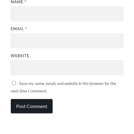
NAME
*
EMAIL
*
WEBSITE
Save my name, email, and website in this browser for the
next time I comment.