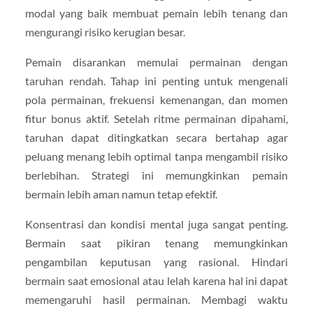
modal yang baik membuat pemain lebih tenang dan
mengurangi risiko kerugian besar.
Pemain disarankan memulai permainan dengan
taruhan rendah. Tahap ini penting untuk mengenali
pola permainan, frekuensi kemenangan, dan momen
fitur bonus aktif. Setelah ritme permainan dipahami,
taruhan dapat ditingkatkan secara bertahap agar
peluang menang lebih optimal tanpa mengambil risiko
berlebihan. Strategi ini memungkinkan pemain
bermain lebih aman namun tetap efektif.
Konsentrasi dan kondisi mental juga sangat penting.
Bermain saat pikiran tenang memungkinkan
pengambilan keputusan yang rasional. Hindari
bermain saat emosional atau lelah karena hal ini dapat
memengaruhi hasil permainan. Membagi waktu