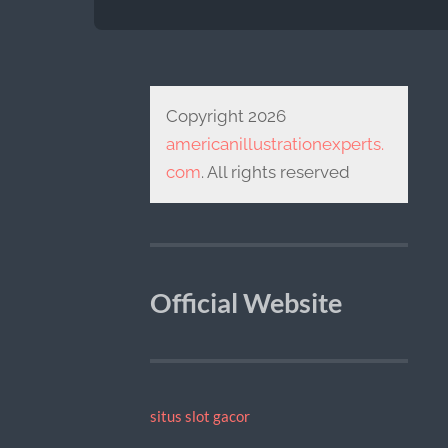
Copyright 2026
americanillustrationexperts.
com
. All rights reserved
Official Website
situs slot gacor