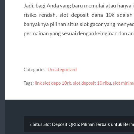
Jadi, bagi Anda yang baru memulai atau hanya
risiko rendah, slot deposit dana 10k adalah
banyaknya pilihan situs slot gacor yang menye
permainan yang sesuai dengan keinginan dan a
Categories:
Uncategorized
Tags:
link slot depo 10rb
,
slot deposit 10 ribu
,
slot minim
« Situs Slot Deposit QRIS: Pilihan Terbaik untuk Be