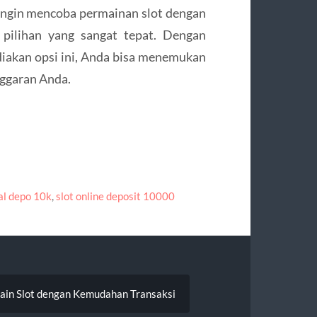
 ingin mencoba permainan slot dengan
 pilihan yang sangat tepat. Dengan
diakan opsi ini, Anda bisa menemukan
nggaran Anda.
al depo 10k
,
slot online deposit 10000
rmain Slot dengan Kemudahan Transaksi