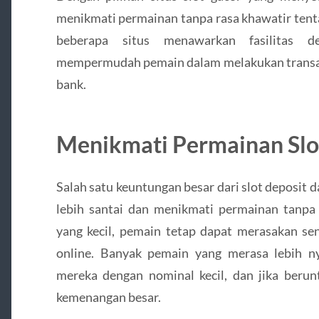
menikmati permainan tanpa rasa khawatir tenta
beberapa situs menawarkan fasilitas 
mempermudah pemain dalam melakukan transaks
bank.
Menikmati Permainan Slo
Salah satu keuntungan besar dari slot deposit
lebih santai dan menikmati permainan tanpa
yang kecil, pemain tetap dapat merasakan sen
online. Banyak pemain yang merasa lebih 
mereka dengan nominal kecil, dan jika ber
kemenangan besar.