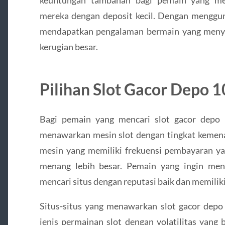
keuntungan tambahan bagi pemain yang me
mereka dengan deposit kecil. Dengan menggun
mendapatkan pengalaman bermain yang menye
kerugian besar.
Pilihan Slot Gacor Depo 
Bagi pemain yang mencari slot gacor depo 
menawarkan mesin slot dengan tingkat kemenan
mesin yang memiliki frekuensi pembayaran ya
menang lebih besar. Pemain yang ingin men
mencari situs dengan reputasi baik dan memiliki 
Situs-situs yang menawarkan slot gacor depo
jenis permainan slot dengan volatilitas yang