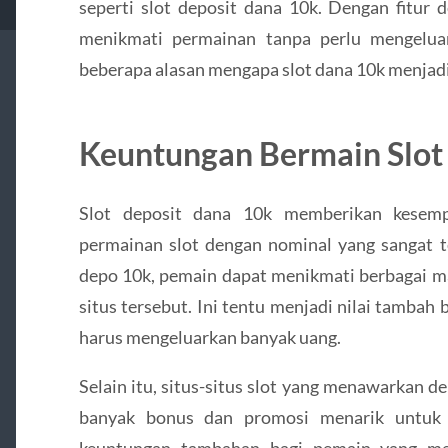
seperti slot deposit dana 10k. Dengan fitur 
menikmati permainan tanpa perlu mengelua
beberapa alasan mengapa slot dana 10k menjadi
Keuntungan Bermain Slot
Slot deposit dana 10k memberikan kesem
permainan slot dengan nominal yang sangat 
depo 10k, pemain dapat menikmati berbagai ma
situs tersebut. Ini tentu menjadi nilai tambah
harus mengeluarkan banyak uang.
Selain itu, situs-situs slot yang menawarkan d
banyak bonus dan promosi menarik untuk 