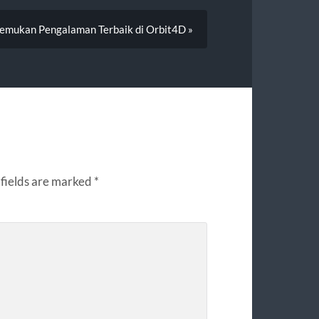
nemukan Pengalaman Terbaik di Orbit4D »
fields are marked
*