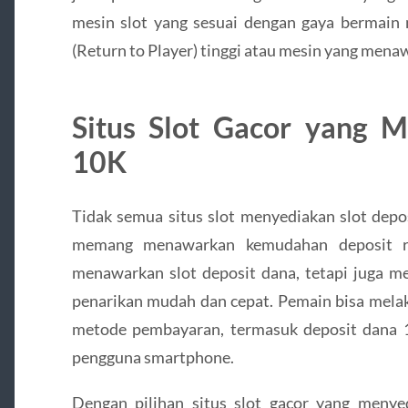
mesin slot yang sesuai dengan gaya bermain 
(Return to Player) tinggi atau mesin yang menaw
Situs Slot Gacor yang 
10K
Tidak semua situs slot menyediakan slot depos
memang menawarkan kemudahan deposit ren
menawarkan slot deposit dana, tetapi juga m
penarikan mudah dan cepat. Pemain bisa mela
metode pembayaran, termasuk deposit dana 1
pengguna smartphone.
Dengan pilihan situs slot gacor yang menye