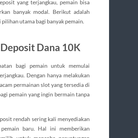
deposit yang terjangkau, pemain bisa
rkan banyak modal. Berikut adalah
 pilihan utama bagi banyak pemain.
 Deposit Dana 10K
patan bagi pemain untuk memulai
terjangkau. Dengan hanya melakukan
cam permainan slot yang tersedia di
 bagi pemain yang ingin bermain tanpa
eposit rendah sering kali menyediakan
pemain baru. Hal ini memberikan