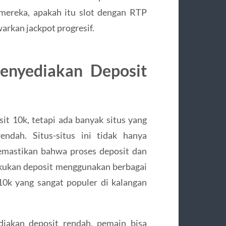
mereka, apakah itu slot dengan RTP
arkan jackpot progresif.
Menyediakan Deposit
it 10k, tetapi ada banyak situs yang
dah. Situs-situs ini tidak hanya
emastikan bahwa proses deposit dan
kukan deposit menggunakan berbagai
0k yang sangat populer di kalangan
diakan deposit rendah, pemain bisa