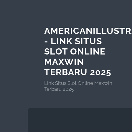
AMERICANILLUSTR
- LINK SITUS
SLOT ONLINE
MAXWIN
TERBARU 2025
Link Situs Slot Online Maxwin
Terbaru 2025