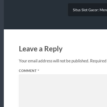
Situs Slot Gacor: Me
Leave a Reply
Your email address will not be published.
Required 
COMMENT
*