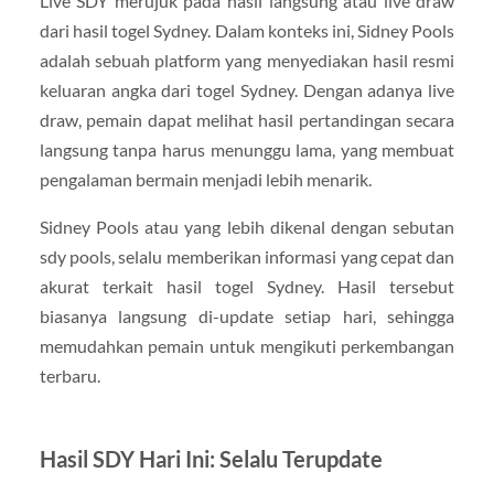
Live SDY merujuk pada hasil langsung atau live draw
dari hasil togel Sydney. Dalam konteks ini, Sidney Pools
adalah sebuah platform yang menyediakan hasil resmi
keluaran angka dari togel Sydney. Dengan adanya live
draw, pemain dapat melihat hasil pertandingan secara
langsung tanpa harus menunggu lama, yang membuat
pengalaman bermain menjadi lebih menarik.
Sidney Pools atau yang lebih dikenal dengan sebutan
sdy pools, selalu memberikan informasi yang cepat dan
akurat terkait hasil togel Sydney. Hasil tersebut
biasanya langsung di-update setiap hari, sehingga
memudahkan pemain untuk mengikuti perkembangan
terbaru.
Hasil SDY Hari Ini: Selalu Terupdate