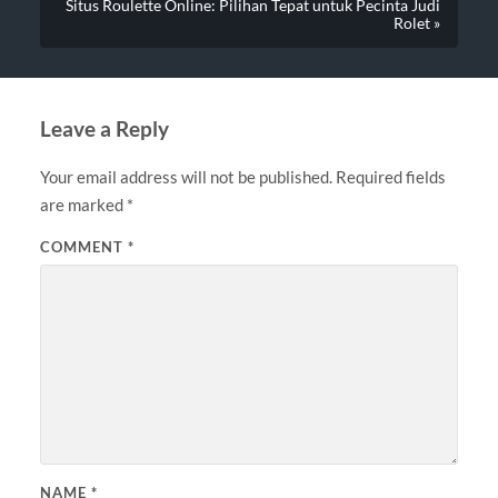
Situs Roulette Online: Pilihan Tepat untuk Pecinta Judi
Rolet »
Leave a Reply
Your email address will not be published.
Required fields
are marked
*
COMMENT
*
NAME
*