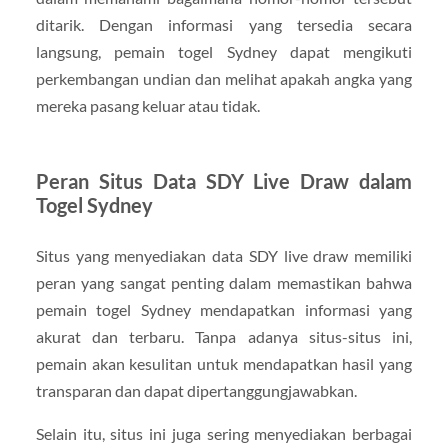
ditarik. Dengan informasi yang tersedia secara
langsung, pemain togel Sydney dapat mengikuti
perkembangan undian dan melihat apakah angka yang
mereka pasang keluar atau tidak.
Peran Situs Data SDY Live Draw dalam
Togel Sydney
Situs yang menyediakan data SDY live draw memiliki
peran yang sangat penting dalam memastikan bahwa
pemain togel Sydney mendapatkan informasi yang
akurat dan terbaru. Tanpa adanya situs-situs ini,
pemain akan kesulitan untuk mendapatkan hasil yang
transparan dan dapat dipertanggungjawabkan.
Selain itu, situs ini juga sering menyediakan berbagai