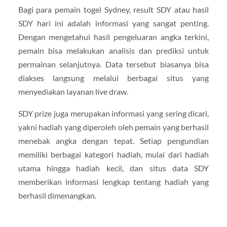
Bagi para pemain togel Sydney, result SDY atau hasil
SDY hari ini adalah informasi yang sangat penting.
Dengan mengetahui hasil pengeluaran angka terkini,
pemain bisa melakukan analisis dan prediksi untuk
permainan selanjutnya. Data tersebut biasanya bisa
diakses langsung melalui berbagai situs yang
menyediakan layanan live draw.
SDY prize juga merupakan informasi yang sering dicari,
yakni hadiah yang diperoleh oleh pemain yang berhasil
menebak angka dengan tepat. Setiap pengundian
memiliki berbagai kategori hadiah, mulai dari hadiah
utama hingga hadiah kecil, dan situs data SDY
memberikan informasi lengkap tentang hadiah yang
berhasil dimenangkan.