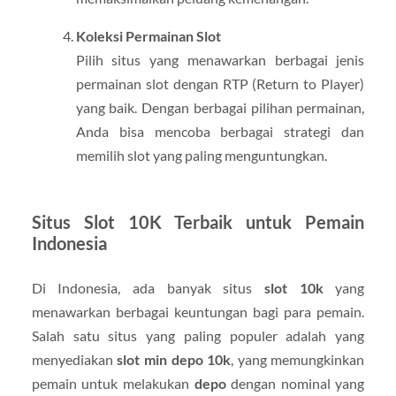
Koleksi Permainan Slot
Pilih situs yang menawarkan berbagai jenis
permainan slot dengan RTP (Return to Player)
yang baik. Dengan berbagai pilihan permainan,
Anda bisa mencoba berbagai strategi dan
memilih slot yang paling menguntungkan.
Situs Slot 10K Terbaik untuk Pemain
Indonesia
Di Indonesia, ada banyak situs
slot 10k
yang
menawarkan berbagai keuntungan bagi para pemain.
Salah satu situs yang paling populer adalah yang
menyediakan
slot min depo 10k
, yang memungkinkan
pemain untuk melakukan
depo
dengan nominal yang