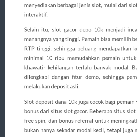
menyediakan berbagai jenis slot, mulai dari slo
interaktif.
Selain itu, slot gacor depo 10k menjadi in
menangnya yang tinggi. Pemain bisa memilih b
RTP tinggi, sehingga peluang mendapatkan ke
minimal 10 ribu memudahkan pemain untuk 
khawatir kehilangan terlalu banyak modal. B
dilengkapi dengan fitur demo, sehingga pe
melakukan deposit asli.
Slot deposit dana 10k juga cocok bagi pemai
bonus dari situs slot gacor. Beberapa situs sl
free spin, dan bonus referral untuk meningka
bukan hanya sekadar modal kecil, tetapi juga 