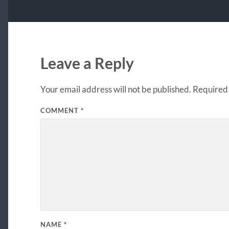
Leave a Reply
Your email address will not be published.
Required 
COMMENT
*
NAME
*