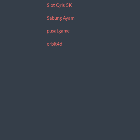
Slot Qris 5K
Sabung Ayam
pusatgame
orbit4d