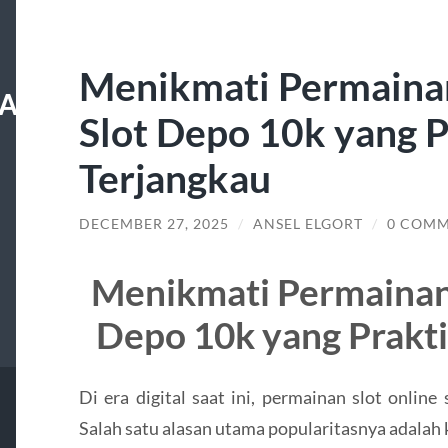
Menikmati Permainan
ATIONEXPERTS.COM
Slot Depo 10k yang P
Terjangkau
DECEMBER 27, 2025
/
ANSEL ELGORT
/
0 COM
Menikmati Permainan 
Depo 10k yang Prakti
Di era digital saat ini, permainan slot onlin
Salah satu alasan utama popularitasnya adala