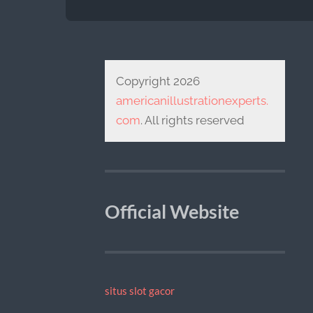
Copyright 2026
americanillustrationexperts.
com
. All rights reserved
Official Website
situs slot gacor