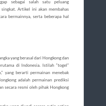
gap sebagai salah satu peluang
singkat. Artikel ini akan membahas
ara bermainnya, serta beberapa hal
angka yang berasal dari Hongkong dan
utama di Indonesia. Istilah “togel”
p,” yang berarti permainan menebak
Hongkong adalah permainan prediksi
an secara resmi oleh pihak Hongkong