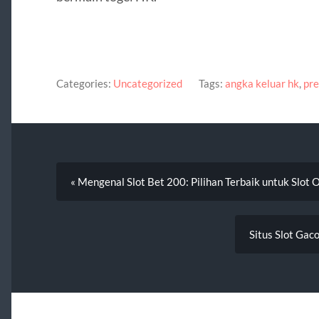
Categories:
Uncategorized
Tags:
angka keluar hk
,
pre
« Mengenal Slot Bet 200: Pilihan Terbaik untuk Slot
Situs Slot Gac