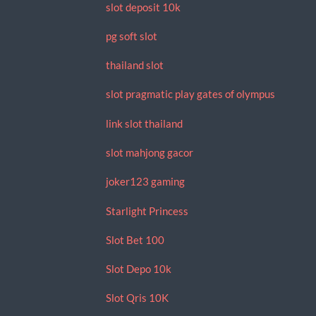
slot deposit 10k
pg soft slot
thailand slot
slot pragmatic play gates of olympus
link slot thailand
slot mahjong gacor
joker123 gaming
Starlight Princess
Slot Bet 100
Slot Depo 10k
Slot Qris 10K