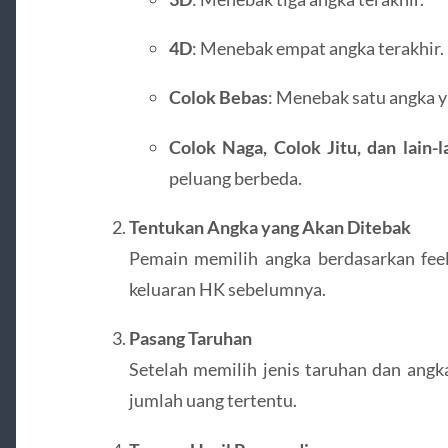
4D
: Menebak empat angka terakhir.
Colok Bebas
: Menebak satu angka y
Colok Naga, Colok Jitu, dan lain-l
peluang berbeda.
Tentukan Angka yang Akan Ditebak
Pemain memilih angka berdasarkan feeli
keluaran HK sebelumnya.
Pasang Taruhan
Setelah memilih jenis taruhan dan ang
jumlah uang tertentu.