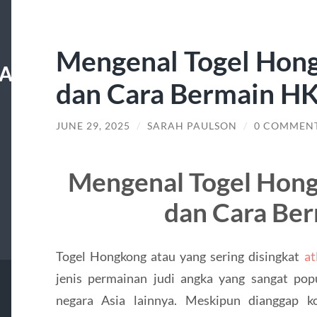
Mengenal Togel Hon
ATIONEXPERTS.COM
dan Cara Bermain H
JUNE 29, 2025
/
SARAH PAULSON
/
0 COMMEN
Mengenal Togel Hon
dan Cara Be
Togel Hongkong atau yang sering disingkat
at
jenis permainan judi angka yang sangat po
negara Asia lainnya. Meskipun dianggap ko