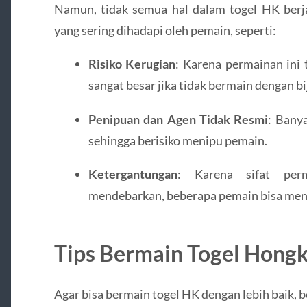
Namun, tidak semua hal dalam togel HK berj
yang sering dihadapi oleh pemain, seperti:
Risiko Kerugian
: Karena permainan ini 
sangat besar jika tidak bermain dengan bi
Penipuan dan Agen Tidak Resmi
: Banya
sehingga berisiko menipu pemain.
Ketergantungan
: Karena sifat per
mendebarkan, beberapa pemain bisa men
Tips Bermain Togel Hong
Agar bisa bermain togel HK dengan lebih baik, be