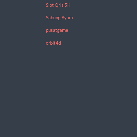
Slot Qris 5K
Sabung Ayam
pusatgame
orbit4d