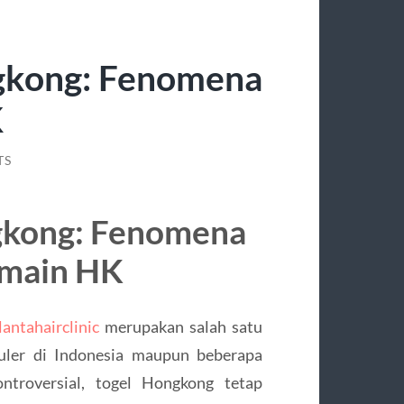
gkong: Fenomena
K
TS
gkong: Fenomena
rmain HK
lantahairclinic
merupakan salah satu
puler di Indonesia maupun beberapa
ntroversial, togel Hongkong tetap