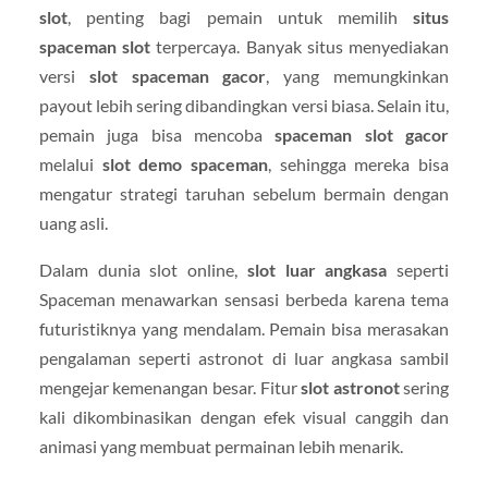
slot
, penting bagi pemain untuk memilih
situs
spaceman slot
terpercaya. Banyak situs menyediakan
versi
slot spaceman gacor
, yang memungkinkan
payout lebih sering dibandingkan versi biasa. Selain itu,
pemain juga bisa mencoba
spaceman slot gacor
melalui
slot demo spaceman
, sehingga mereka bisa
mengatur strategi taruhan sebelum bermain dengan
uang asli.
Dalam dunia slot online,
slot luar angkasa
seperti
Spaceman menawarkan sensasi berbeda karena tema
futuristiknya yang mendalam. Pemain bisa merasakan
pengalaman seperti astronot di luar angkasa sambil
mengejar kemenangan besar. Fitur
slot astronot
sering
kali dikombinasikan dengan efek visual canggih dan
animasi yang membuat permainan lebih menarik.