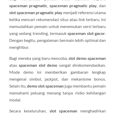
spaceman pragmatic
,
spaceman pragmatic play
, dan
slot spaceman pragmatic play
menjadi referensi utama
ketika mencari rekomendasi situs atau link terbaru. Ini
memudahkan pemain untuk menemukan versi terbaru
yang sedang trending, termasuk
spaceman slot gacor
.
Dengan begitu, pengalaman bermain lebih optimal dan
menghibur.
Bagi mereka yang baru mencoba,
slot demo spaceman
atau
spaceman slot demo
sangat direkomendasikan.
Mode demo ini memberikan gambaran lengkap
mengenai simbol, jackpot, dan mekanisme bonus.
Selain itu,
demo slot spaceman
juga membantu pemain
memahami peluang menang tanpa risiko kehilangan
modal.
Secara keseluruhan,
slot spaceman
menghadirkan