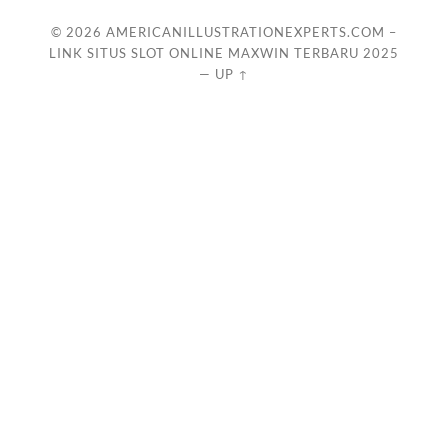
© 2026
AMERICANILLUSTRATIONEXPERTS.COM –
LINK SITUS SLOT ONLINE MAXWIN TERBARU 2025
—
UP ↑