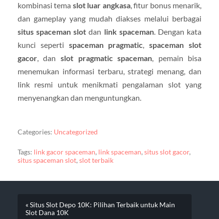
kombinasi tema
slot luar angkasa
, fitur bonus menarik,
dan gameplay yang mudah diakses melalui berbagai
situs spaceman slot
dan
link spaceman
. Dengan kata
kunci seperti
spaceman pragmatic
,
spaceman slot
gacor
, dan
slot pragmatic spaceman
, pemain bisa
menemukan informasi terbaru, strategi menang, dan
link resmi untuk menikmati pengalaman slot yang
menyenangkan dan menguntungkan.
Categories:
Uncategorized
Tags:
link gacor spaceman
,
link spaceman
,
situs slot gacor
,
situs spaceman slot
,
slot terbaik
« Situs Slot Depo 10K: Pilihan Terbaik untuk Main
Slot Dana 10K