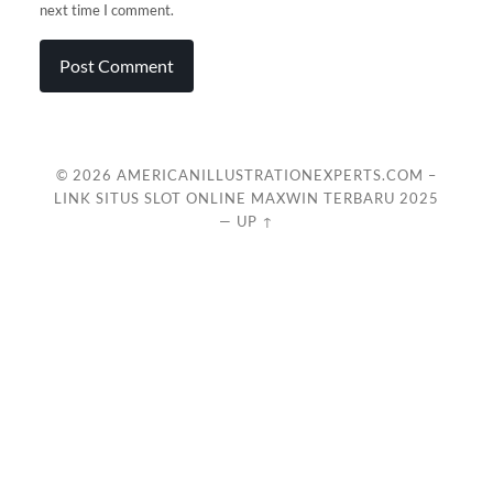
next time I comment.
© 2026
AMERICANILLUSTRATIONEXPERTS.COM –
LINK SITUS SLOT ONLINE MAXWIN TERBARU 2025
—
UP ↑