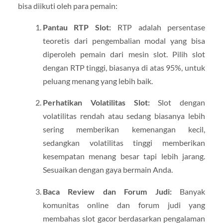
bisa diikuti oleh para pemain:
Pantau RTP Slot:
RTP adalah persentase
teoretis dari pengembalian modal yang bisa
diperoleh pemain dari mesin slot. Pilih slot
dengan RTP tinggi, biasanya di atas 95%, untuk
peluang menang yang lebih baik.
Perhatikan Volatilitas Slot:
Slot dengan
volatilitas rendah atau sedang biasanya lebih
sering memberikan kemenangan kecil,
sedangkan volatilitas tinggi memberikan
kesempatan menang besar tapi lebih jarang.
Sesuaikan dengan gaya bermain Anda.
Baca Review dan Forum Judi:
Banyak
komunitas online dan forum judi yang
membahas slot gacor berdasarkan pengalaman