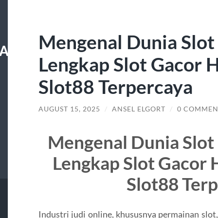
Mengenal Dunia Slot
ATIONEXPERTS.COM
Lengkap Slot Gacor Ha
Slot88 Terpercaya
AUGUST 15, 2025
/
ANSEL ELGORT
/
0 COMMEN
Mengenal Dunia Slot
Lengkap Slot Gacor H
Slot88 Ter
Industri judi online, khususnya permainan slo