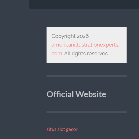
Copyright 2026
americanillustrationexperts.
com
. All rights reserved
Official Website
situs slot gacor