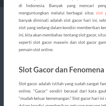
di Indonesia. Banyak yang mencari pe
menguntungkan melalui berbagai situs
slot
banyak diminati adalah slot gacor hari ini, s
slot yang sedang dalam kondisi memberikan ke
ini, kita akan membahas tentang slot gacor, situs
seperti slot gacor maxwin dan slot gacor ga
pemain slot online.
Slot Gacor dan Fenomena S
Slot gacor adalah istilah yang sudah sangat fa
online. “Gacor” sendiri berasal dari kata ga
“mudah keluar kemenangan.” Slot gacor hari in
dalam kondisi memberikan peluang menang lebi