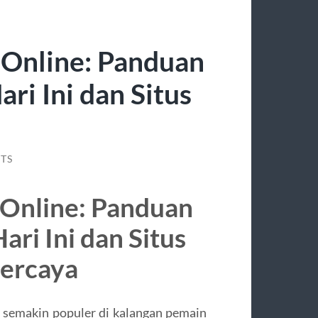
 Online: Panduan
ri Ini dan Situs
TS
 Online: Panduan
ari Ini dan Situs
percaya
t, semakin populer di kalangan pemain