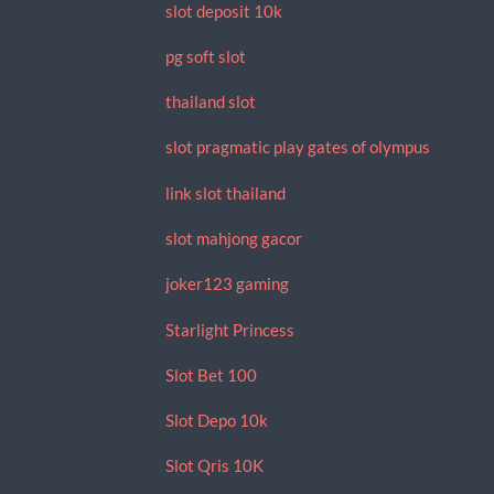
slot deposit 10k
pg soft slot
thailand slot
slot pragmatic play gates of olympus
link slot thailand
slot mahjong gacor
joker123 gaming
Starlight Princess
Slot Bet 100
Slot Depo 10k
Slot Qris 10K