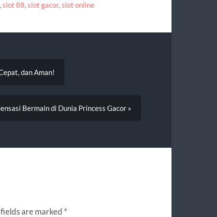
,
slot 88
,
slot gacor
,
slot online
 Cepat, dan Aman!
Sensasi Bermain di Dunia Princess Gacor »
fields are marked
*