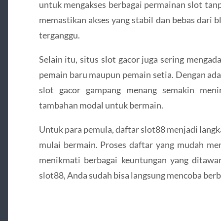
untuk mengakses berbagai permainan slot tanpa
memastikan akses yang stabil dan bebas dari bl
terganggu.
Selain itu, situs slot gacor juga sering meng
pemain baru maupun pemain setia. Dengan adan
slot gacor gampang menang semakin meni
tambahan modal untuk bermain.
Untuk para pemula, daftar slot88 menjadi lang
mulai bermain. Proses daftar yang mudah mem
menikmati berbagai keuntungan yang ditawark
slot88, Anda sudah bisa langsung mencoba berbag