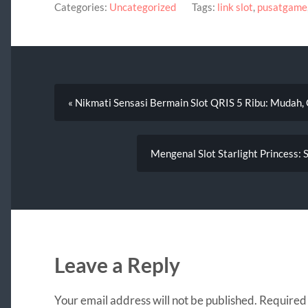
Categories:
Uncategorized
Tags:
link slot
,
pusatgame
« Nikmati Sensasi Bermain Slot QRIS 5 Ribu: Mudah,
Mengenal Slot Starlight Princess: 
Leave a Reply
Your email address will not be published.
Required 