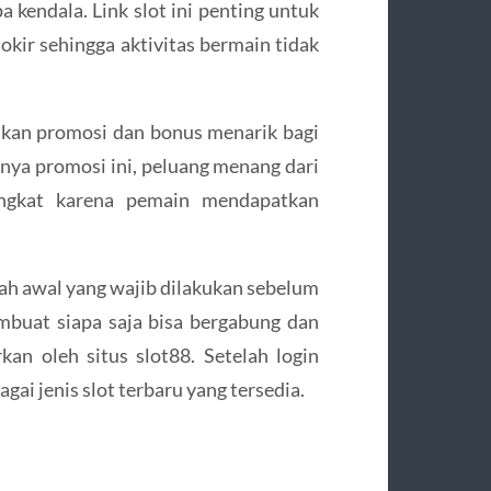
 kendala. Link slot ini penting untuk
okir sehingga aktivitas bermain tidak
adakan promosi dan bonus menarik bagi
ya promosi ini, peluang menang dari
ngkat karena pemain mendapatkan
kah awal yang wajib dilakukan sebelum
buat siapa saja bisa bergabung dan
an oleh situs slot88. Setelah login
ai jenis slot terbaru yang tersedia.