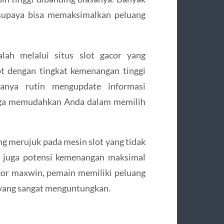
 supaya bisa memaksimalkan peluang
lah melalui situs slot gacor yang
t dengan tingkat kemenangan tinggi
asanya rutin mengupdate informasi
gga memudahkan Anda dalam memilih
ang merujuk pada mesin slot yang tidak
i juga potensi kemenangan maksimal
acor maxwin, pemain memiliki peluang
 yang sangat menguntungkan.