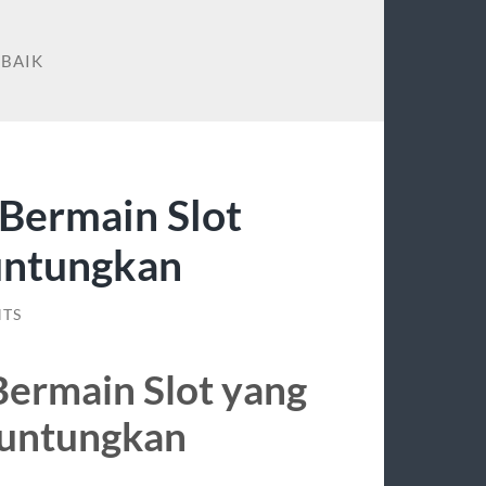
RBAIK
 Bermain Slot
untungkan
TS
Bermain Slot yang
untungkan