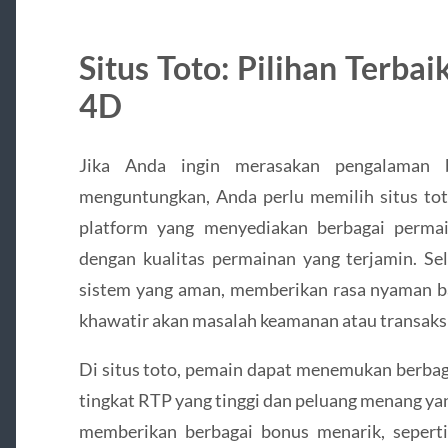
Situs Toto: Pilihan Terba
4D
Jika Anda ingin merasakan pengalaman
menguntungkan, Anda perlu memilih situs toto
platform yang menyediakan berbagai permai
dengan kualitas permainan yang terjamin. Sel
sistem yang aman, memberikan rasa nyaman ba
khawatir akan masalah keamanan atau transaksi
Di situs toto, pemain dapat menemukan berbaga
tingkat RTP yang tinggi dan peluang menang yang 
memberikan berbagai bonus menarik, seperti