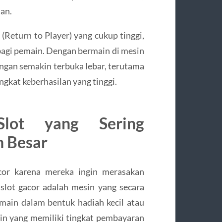
an.
(Return to Player) yang cukup tinggi,
agi pemain. Dengan bermain di mesin
ngan semakin terbuka lebar, terutama
ngkat keberhasilan yang tinggi.
lot yang Sering
 Besar
cor karena mereka ingin merasakan
slot gacor adalah mesin yang secara
ain dalam bentuk hadiah kecil atau
esin yang memiliki tingkat pembayaran