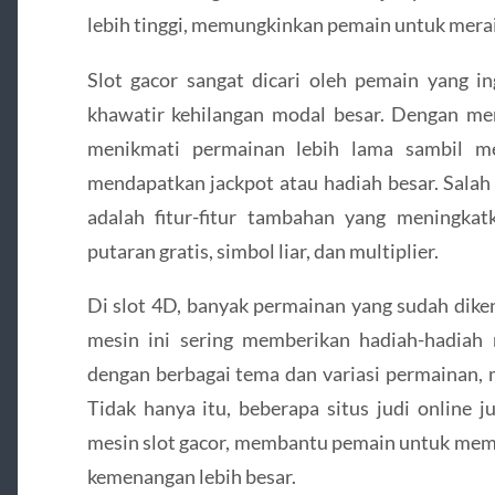
lebih tinggi, memungkinkan pemain untuk merai
Slot gacor sangat dicari oleh pemain yang i
khawatir kehilangan modal besar. Dengan mem
menikmati permainan lebih lama sambil m
mendapatkan jackpot atau hadiah besar. Salah 
adalah fitur-fitur tambahan yang meningka
putaran gratis, simbol liar, dan multiplier.
Di slot 4D, banyak permainan yang sudah diken
mesin ini sering memberikan hadiah-hadiah m
dengan berbagai tema dan variasi permainan,
Tidak hanya itu, beberapa situs judi online
mesin slot gacor, membantu pemain untuk memi
kemenangan lebih besar.