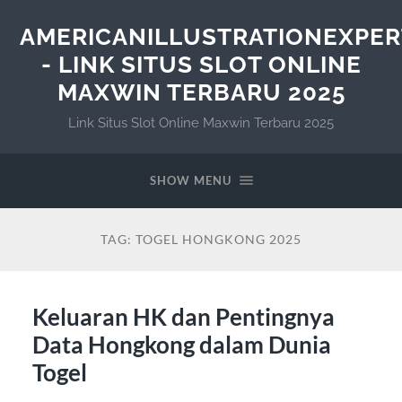
AMERICANILLUSTRATIONEXPE
- LINK SITUS SLOT ONLINE
MAXWIN TERBARU 2025
Link Situs Slot Online Maxwin Terbaru 2025
SHOW MENU
TAG:
TOGEL HONGKONG 2025
Keluaran HK dan Pentingnya
Data Hongkong dalam Dunia
Togel