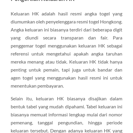
Keluaran HK adalah hasil resmi angka togel yang
diumumkan oleh penyelenggara resmi togel Hongkong.
Angka keluaran ini biasanya terdiri dari beberapa digit
yang diundi secara transparan dan fair. Para
penggemar togel menggunakan keluaran HK sebagai
referensi untuk mengetahui apakah angka taruhan
mereka menang atau tidak. Keluaran HK tidak hanya
penting untuk pemain, tapi juga untuk bandar dan
agen togel yang menggunakan hasil resmi ini untuk
menentukan pembayaran.
Selain itu, keluaran HK biasanya disajikan dalam
bentuk tabel yang mudah dipahami. Tabel keluaran ini
biasanya memuat informasi lengkap mulai dari nomor
pemenang, tanggal pengundian, hingga periode
keluaran tersebut. Dengan adanya keluaran HK yang