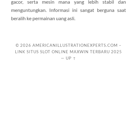
gacor, serta mesin mana yang lebih stabil dan
menguntungkan. Informasi ini sangat berguna saat
beralih ke permainan uang asli.
© 2026
AMERICANILLUSTRATIONEXPERTS.COM –
LINK SITUS SLOT ONLINE MAXWIN TERBARU 2025
—
UP ↑