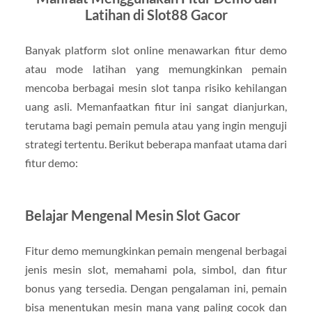
Latihan di Slot88 Gacor
Banyak platform slot online menawarkan fitur demo
atau mode latihan yang memungkinkan pemain
mencoba berbagai mesin slot tanpa risiko kehilangan
uang asli. Memanfaatkan fitur ini sangat dianjurkan,
terutama bagi pemain pemula atau yang ingin menguji
strategi tertentu. Berikut beberapa manfaat utama dari
fitur demo:
Belajar Mengenal Mesin Slot Gacor
Fitur demo memungkinkan pemain mengenal berbagai
jenis mesin slot, memahami pola, simbol, dan fitur
bonus yang tersedia. Dengan pengalaman ini, pemain
bisa menentukan mesin mana yang paling cocok dan