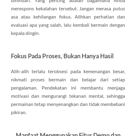
dihindari. Yang penting adalah bagaimana Anda
merespons kekalahan tersebut. Jangan merasa putus
asa atau kehilangan fokus. Alihkan perhatian dan
evaluasi apa yang salah, lalu kembali bermain dengan
kepala dingin.
Fokus Pada Proses, Bukan Hanya Hasil
Alih-alih terlalu terobsesi pada kemenangan besar,
nikmati proses bermain dan belajar dari setiap
pengalaman. Pendekatan ini membantu menjaga
motivasi dan mengurangi tekanan mental, sehingga
permainan tetap menyenangkan dan tidak membebani
pikiran.
Manfaat Menggunakan Fitur Demo dan