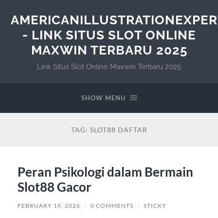
AMERICANILLUSTRATIONEXPE
- LINK SITUS SLOT ONLINE
MAXWIN TERBARU 2025
Link Situs Slot Online Maxwin Terbaru 2025
SHOW MENU
TAG:
SLOT88 DAFTAR
Peran Psikologi dalam Bermain
Slot88 Gacor
FEBRUARY 19, 2026
/
0 COMMENTS
/
STICKY