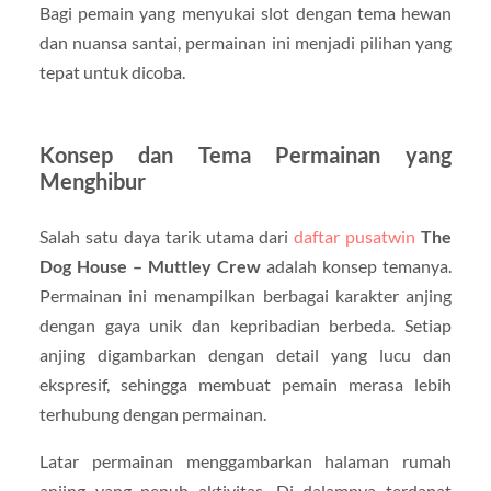
Bagi pemain yang menyukai slot dengan tema hewan
dan nuansa santai, permainan ini menjadi pilihan yang
tepat untuk dicoba.
Konsep dan Tema Permainan yang
Menghibur
Salah satu daya tarik utama dari
daftar pusatwin
The
Dog House – Muttley Crew
adalah konsep temanya.
Permainan ini menampilkan berbagai karakter anjing
dengan gaya unik dan kepribadian berbeda. Setiap
anjing digambarkan dengan detail yang lucu dan
ekspresif, sehingga membuat pemain merasa lebih
terhubung dengan permainan.
Latar permainan menggambarkan halaman rumah
anjing yang penuh aktivitas. Di dalamnya terdapat