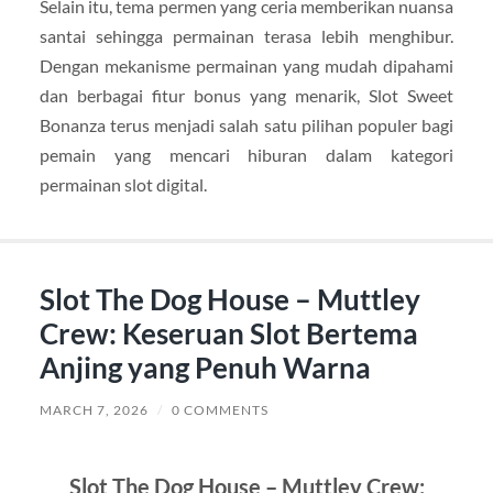
Selain itu, tema permen yang ceria memberikan nuansa
santai sehingga permainan terasa lebih menghibur.
Dengan mekanisme permainan yang mudah dipahami
dan berbagai fitur bonus yang menarik, Slot Sweet
Bonanza terus menjadi salah satu pilihan populer bagi
pemain yang mencari hiburan dalam kategori
permainan slot digital.
Slot The Dog House – Muttley
Crew: Keseruan Slot Bertema
Anjing yang Penuh Warna
MARCH 7, 2026
/
0 COMMENTS
Slot The Dog House – Muttley Crew: