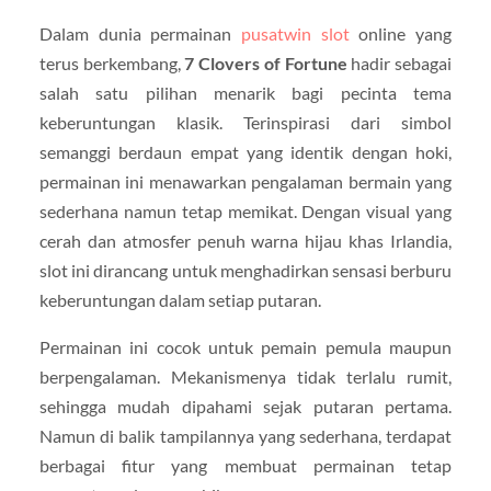
Dalam dunia permainan
pusatwin slot
online yang
terus berkembang,
7 Clovers of Fortune
hadir sebagai
salah satu pilihan menarik bagi pecinta tema
keberuntungan klasik. Terinspirasi dari simbol
semanggi berdaun empat yang identik dengan hoki,
permainan ini menawarkan pengalaman bermain yang
sederhana namun tetap memikat. Dengan visual yang
cerah dan atmosfer penuh warna hijau khas Irlandia,
slot ini dirancang untuk menghadirkan sensasi berburu
keberuntungan dalam setiap putaran.
Permainan ini cocok untuk pemain pemula maupun
berpengalaman. Mekanismenya tidak terlalu rumit,
sehingga mudah dipahami sejak putaran pertama.
Namun di balik tampilannya yang sederhana, terdapat
berbagai fitur yang membuat permainan tetap