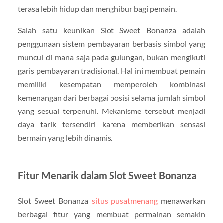
terasa lebih hidup dan menghibur bagi pemain.
Salah satu keunikan Slot Sweet Bonanza adalah
penggunaan sistem pembayaran berbasis simbol yang
muncul di mana saja pada gulungan, bukan mengikuti
garis pembayaran tradisional. Hal ini membuat pemain
memiliki kesempatan memperoleh kombinasi
kemenangan dari berbagai posisi selama jumlah simbol
yang sesuai terpenuhi. Mekanisme tersebut menjadi
daya tarik tersendiri karena memberikan sensasi
bermain yang lebih dinamis.
Fitur Menarik dalam Slot Sweet Bonanza
Slot Sweet Bonanza
situs pusatmenang
menawarkan
berbagai fitur yang membuat permainan semakin