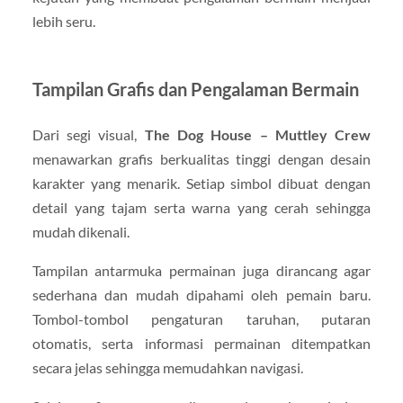
lebih seru.
Tampilan Grafis dan Pengalaman Bermain
Dari segi visual,
The Dog House – Muttley Crew
menawarkan grafis berkualitas tinggi dengan desain
karakter yang menarik. Setiap simbol dibuat dengan
detail yang tajam serta warna yang cerah sehingga
mudah dikenali.
Tampilan antarmuka permainan juga dirancang agar
sederhana dan mudah dipahami oleh pemain baru.
Tombol-tombol pengaturan taruhan, putaran
otomatis, serta informasi permainan ditempatkan
secara jelas sehingga memudahkan navigasi.