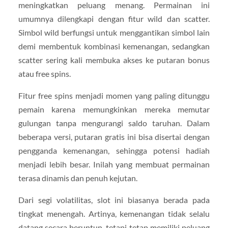
meningkatkan peluang menang. Permainan ini
umumnya dilengkapi dengan fitur wild dan scatter.
Simbol wild berfungsi untuk menggantikan simbol lain
demi membentuk kombinasi kemenangan, sedangkan
scatter sering kali membuka akses ke putaran bonus
atau free spins.
Fitur free spins menjadi momen yang paling ditunggu
pemain karena memungkinkan mereka memutar
gulungan tanpa mengurangi saldo taruhan. Dalam
beberapa versi, putaran gratis ini bisa disertai dengan
pengganda kemenangan, sehingga potensi hadiah
menjadi lebih besar. Inilah yang membuat permainan
terasa dinamis dan penuh kejutan.
Dari segi volatilitas, slot ini biasanya berada pada
tingkat menengah. Artinya, kemenangan tidak selalu
datang secara beruntun, tetapi tetap memiliki peluang