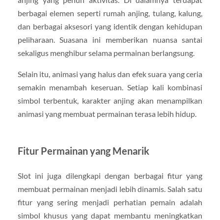
berbagai elemen seperti rumah anjing, tulang, kalung,
dan berbagai aksesori yang identik dengan kehidupan
peliharaan. Suasana ini memberikan nuansa santai
sekaligus menghibur selama permainan berlangsung.
Selain itu, animasi yang halus dan efek suara yang ceria
semakin menambah keseruan. Setiap kali kombinasi
simbol terbentuk, karakter anjing akan menampilkan
animasi yang membuat permainan terasa lebih hidup.
Fitur Permainan yang Menarik
Slot ini juga dilengkapi dengan berbagai fitur yang
membuat permainan menjadi lebih dinamis. Salah satu
fitur yang sering menjadi perhatian pemain adalah
simbol khusus yang dapat membantu meningkatkan