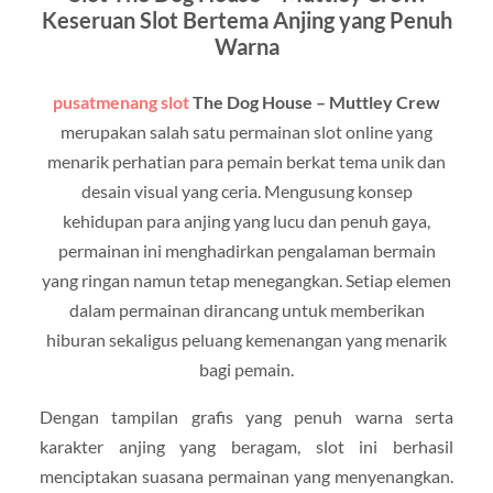
Keseruan Slot Bertema Anjing yang Penuh
Warna
pusatmenang slot
The Dog House – Muttley Crew
merupakan salah satu permainan slot online yang
menarik perhatian para pemain berkat tema unik dan
desain visual yang ceria. Mengusung konsep
kehidupan para anjing yang lucu dan penuh gaya,
permainan ini menghadirkan pengalaman bermain
yang ringan namun tetap menegangkan. Setiap elemen
dalam permainan dirancang untuk memberikan
hiburan sekaligus peluang kemenangan yang menarik
bagi pemain.
Dengan tampilan grafis yang penuh warna serta
karakter anjing yang beragam, slot ini berhasil
menciptakan suasana permainan yang menyenangkan.