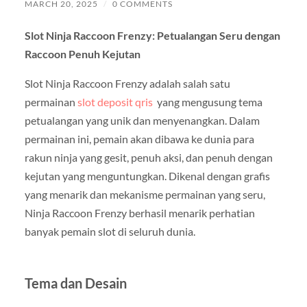
MARCH 20, 2025
/
0 COMMENTS
Slot Ninja Raccoon Frenzy: Petualangan Seru dengan
Raccoon Penuh Kejutan
Slot Ninja Raccoon Frenzy adalah salah satu
permainan
slot deposit qris
yang mengusung tema
petualangan yang unik dan menyenangkan. Dalam
permainan ini, pemain akan dibawa ke dunia para
rakun ninja yang gesit, penuh aksi, dan penuh dengan
kejutan yang menguntungkan. Dikenal dengan grafis
yang menarik dan mekanisme permainan yang seru,
Ninja Raccoon Frenzy berhasil menarik perhatian
banyak pemain slot di seluruh dunia.
Tema dan Desain