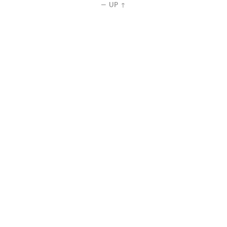
—
UP ↑