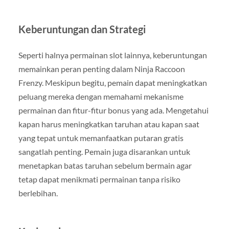
Keberuntungan dan Strategi
Seperti halnya permainan slot lainnya, keberuntungan
memainkan peran penting dalam Ninja Raccoon
Frenzy. Meskipun begitu, pemain dapat meningkatkan
peluang mereka dengan memahami mekanisme
permainan dan fitur-fitur bonus yang ada. Mengetahui
kapan harus meningkatkan taruhan atau kapan saat
yang tepat untuk memanfaatkan putaran gratis
sangatlah penting. Pemain juga disarankan untuk
menetapkan batas taruhan sebelum bermain agar
tetap dapat menikmati permainan tanpa risiko
berlebihan.