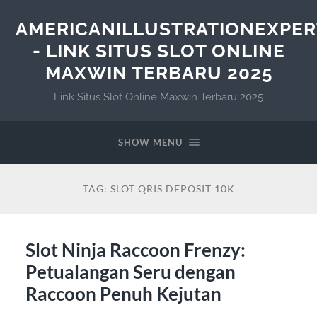
AMERICANILLUSTRATIONEXPE
- LINK SITUS SLOT ONLINE
MAXWIN TERBARU 2025
Link Situs Slot Online Maxwin Terbaru 2025
SHOW MENU
TAG:
SLOT QRIS DEPOSIT 10K
Slot Ninja Raccoon Frenzy:
Petualangan Seru dengan
Raccoon Penuh Kejutan