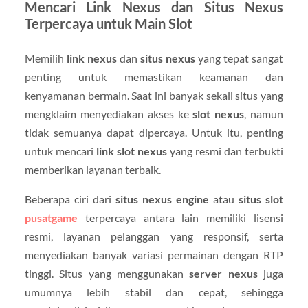
Mencari Link Nexus dan Situs Nexus
Terpercaya untuk Main Slot
Memilih
link nexus
dan
situs nexus
yang tepat sangat
penting untuk memastikan keamanan dan
kenyamanan bermain. Saat ini banyak sekali situs yang
mengklaim menyediakan akses ke
slot nexus
, namun
tidak semuanya dapat dipercaya. Untuk itu, penting
untuk mencari
link slot nexus
yang resmi dan terbukti
memberikan layanan terbaik.
Beberapa ciri dari
situs nexus engine
atau
situs slot
pusatgame
terpercaya antara lain memiliki lisensi
resmi, layanan pelanggan yang responsif, serta
menyediakan banyak variasi permainan dengan RTP
tinggi. Situs yang menggunakan
server nexus
juga
umumnya lebih stabil dan cepat, sehingga