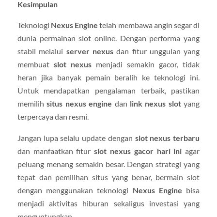
Kesimpulan
Teknologi
Nexus Engine
telah membawa angin segar di
dunia permainan slot online. Dengan performa yang
stabil melalui
server nexus
dan fitur unggulan yang
membuat
slot nexus
menjadi semakin gacor, tidak
heran jika banyak pemain beralih ke teknologi ini.
Untuk mendapatkan pengalaman terbaik, pastikan
memilih
situs nexus engine
dan
link nexus slot
yang
terpercaya dan resmi.
Jangan lupa selalu update dengan
slot nexus terbaru
dan manfaatkan fitur
slot nexus gacor hari ini
agar
peluang menang semakin besar. Dengan strategi yang
tepat dan pemilihan situs yang benar, bermain slot
dengan menggunakan teknologi
Nexus Engine
bisa
menjadi aktivitas hiburan sekaligus investasi yang
menguntungkan.