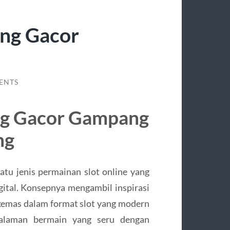
ng Gacor
ENTS
ng Gacor Gampang
ng
tu jenis permainan slot online yang
igital. Konsepnya mengambil inspirasi
kemas dalam format slot yang modern
galaman bermain yang seru dengan