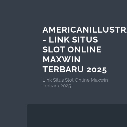
AMERICANILLUSTR
- LINK SITUS
SLOT ONLINE
MAXWIN
TERBARU 2025
Link Situs Slot Online Maxwin
Terbaru 2025