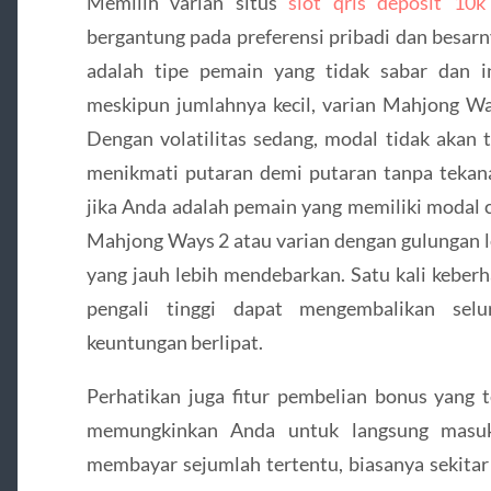
Memilih varian situs
slot qris deposit 10k
bergantung pada preferensi pribadi dan besarn
adalah tipe pemain yang tidak sabar dan 
meskipun jumlahnya kecil, varian Mahjong Way
Dengan volatilitas sedang, modal tidak akan t
menikmati putaran demi putaran tanpa tekanan
jika Anda adalah pemain yang memiliki modal 
Mahjong Ways 2 atau varian dengan gulungan l
yang jauh lebih mendebarkan. Satu kali keber
pengali tinggi dapat mengembalikan sel
keuntungan berlipat.
Perhatikan juga fitur pembelian bonus yang te
memungkinkan Anda untuk langsung masuk
membayar sejumlah tertentu, biasanya sekitar 