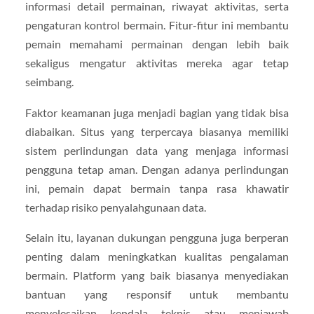
informasi detail permainan, riwayat aktivitas, serta
pengaturan kontrol bermain. Fitur-fitur ini membantu
pemain memahami permainan dengan lebih baik
sekaligus mengatur aktivitas mereka agar tetap
seimbang.
Faktor keamanan juga menjadi bagian yang tidak bisa
diabaikan. Situs yang terpercaya biasanya memiliki
sistem perlindungan data yang menjaga informasi
pengguna tetap aman. Dengan adanya perlindungan
ini, pemain dapat bermain tanpa rasa khawatir
terhadap risiko penyalahgunaan data.
Selain itu, layanan dukungan pengguna juga berperan
penting dalam meningkatkan kualitas pengalaman
bermain. Platform yang baik biasanya menyediakan
bantuan yang responsif untuk membantu
menyelesaikan kendala teknis atau menjawab