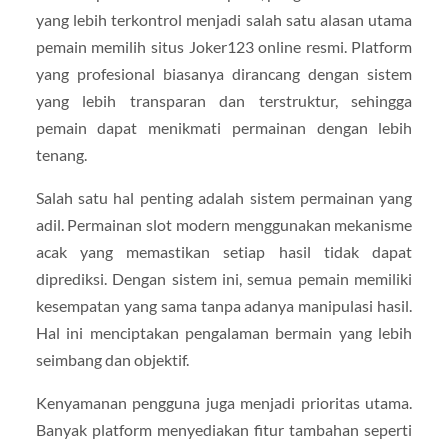
yang lebih terkontrol menjadi salah satu alasan utama
pemain memilih situs Joker123 online resmi. Platform
yang profesional biasanya dirancang dengan sistem
yang lebih transparan dan terstruktur, sehingga
pemain dapat menikmati permainan dengan lebih
tenang.
Salah satu hal penting adalah sistem permainan yang
adil. Permainan slot modern menggunakan mekanisme
acak yang memastikan setiap hasil tidak dapat
diprediksi. Dengan sistem ini, semua pemain memiliki
kesempatan yang sama tanpa adanya manipulasi hasil.
Hal ini menciptakan pengalaman bermain yang lebih
seimbang dan objektif.
Kenyamanan pengguna juga menjadi prioritas utama.
Banyak platform menyediakan fitur tambahan seperti