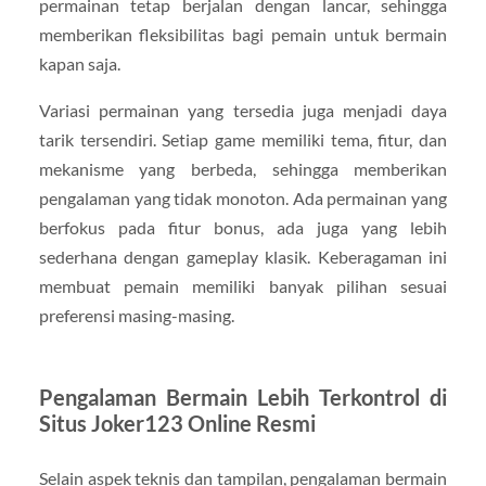
permainan tetap berjalan dengan lancar, sehingga
memberikan fleksibilitas bagi pemain untuk bermain
kapan saja.
Variasi permainan yang tersedia juga menjadi daya
tarik tersendiri. Setiap game memiliki tema, fitur, dan
mekanisme yang berbeda, sehingga memberikan
pengalaman yang tidak monoton. Ada permainan yang
berfokus pada fitur bonus, ada juga yang lebih
sederhana dengan gameplay klasik. Keberagaman ini
membuat pemain memiliki banyak pilihan sesuai
preferensi masing-masing.
Pengalaman Bermain Lebih Terkontrol di
Situs Joker123 Online Resmi
Selain aspek teknis dan tampilan, pengalaman bermain