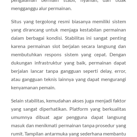
mengganggu alur permainan.
Situs yang tergolong resmi biasanya memiliki sistem
yang dirancang untuk menjaga kestabilan permainan
dalam berbagai kondisi. Stabilitas ini sangat penting
karena permainan slot berjalan secara langsung dan
membutuhkan respons sistem yang cepat. Dengan
dukungan infrastruktur yang baik, permainan dapat
berjalan lancar tanpa gangguan seperti delay, error,
atau gangguan teknis lainnya yang dapat mengurangi
kenyamanan pemain.
Selain stabilitas, kemudahan akses juga menjadi faktor
yang sangat diperhatikan. Platform yang berkualitas
umumnya dibuat agar pengguna dapat langsung
masuk dan menikmati permainan tanpa prosedur yang
rumit. Tampilan antarmuka yang sederhana membantu