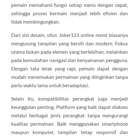
pemain memahami fungsi setiap menu dengan cepat,
sehingga proses bermain menjadi lebih efisien dan
tidak membingungkan.
Dari sisi desain, situs Joker123 online resmi biasanya
mengusung tampilan yang bersih dan modern. Fokus
utama bukan pada elemen yang berlebihan, melainkan
pada kemudahan navigasi dan kenyamanan pengguna.
Dengan tata letak yang rapi, pemain dapat dengan
mudah menemukan permainan yang diinginkan tanpa
perlu waktu lama untuk beradaptasi.
Selain itu, kompatibilitas perangkat juga menjadi
keunggulan penting. Platform yang baik dapat diakses
melalui berbagai jenis perangkat tanpa mengurangi
kualitas permainan. Baik menggunakan smartphone
maupun komputer, tampilan tetap responsif dan