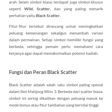
arah. Selain simbol biasa, terdapat juga simbol khusus
seperti
Wild
,
Scatter
, dan yang paling menarik
perhatian yaitu
Black Scatter
.
Fitur-fitur tersebut dirancang untuk meningkatkan
peluang kemenangan sekaligus menambah variasi
dalam permainan. Setiap simbol memiliki fungsi yang
berbeda, sehingga pemain perlu memahami cara
kerjanya agar dapat memaksimalkan potensi hadiah.
Fungsi dan Peran Black Scatter
Black Scatter adalah salah satu simbol paling spesial
dalam Slot Mahjong Wins 3. Berbeda dari scatter biasa,
simbol ini sering dikaitkan dengan peluang masuk ke
mode bonus atau fitur tambahan yang bernilai tinggi.