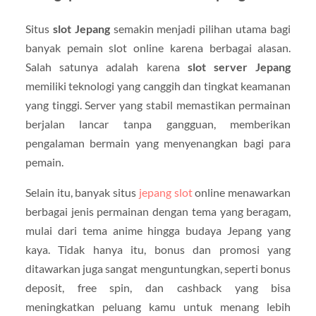
Situs
slot
Jepang
semakin
menjadi
pilihan
utama
bagi
banyak
pemain
slot
online
karena
berbagai
alasan.
Salah
satunya
adalah
karena
slot
server
Jepang
memiliki
teknologi
yang
canggih
dan
tingkat
keamanan
yang
tinggi.
Server
yang
stabil
memastikan
permainan
berjalan
lancar
tanpa
gangguan,
memberikan
pengalaman
bermain
yang
menyenangkan
bagi
para
pemain.
Selain
itu,
banyak
situs
jepang slot
online
menawarkan
berbagai
jenis
permainan
dengan
tema
yang
beragam,
mulai
dari
tema
anime
hingga
budaya
Jepang
yang
kaya.
Tidak
hanya
itu,
bonus
dan
promosi
yang
ditawarkan
juga
sangat
menguntungkan,
seperti
bonus
deposit,
free
spin,
dan
cashback
yang
bisa
meningkatkan
peluang
kamu
untuk
menang
lebih