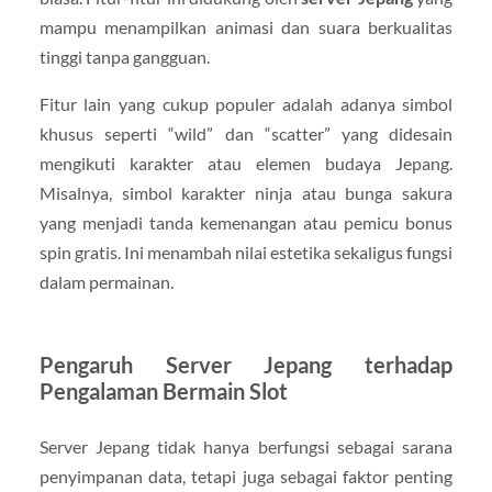
mampu menampilkan animasi dan suara berkualitas
tinggi tanpa gangguan.
Fitur lain yang cukup populer adalah adanya simbol
khusus seperti “wild” dan “scatter” yang didesain
mengikuti karakter atau elemen budaya Jepang.
Misalnya, simbol karakter ninja atau bunga sakura
yang menjadi tanda kemenangan atau pemicu bonus
spin gratis. Ini menambah nilai estetika sekaligus fungsi
dalam permainan.
Pengaruh Server Jepang terhadap
Pengalaman Bermain Slot
Server Jepang tidak hanya berfungsi sebagai sarana
penyimpanan data, tetapi juga sebagai faktor penting