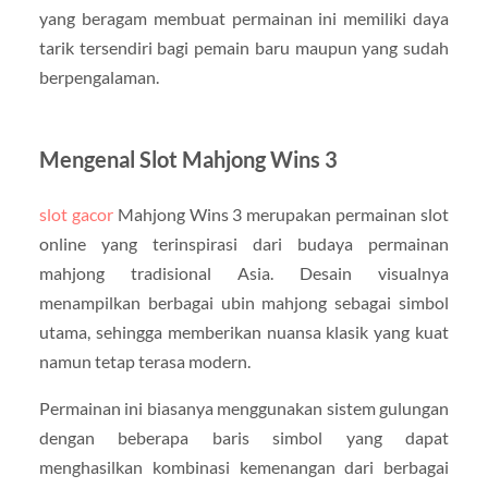
yang beragam membuat permainan ini memiliki daya
tarik tersendiri bagi pemain baru maupun yang sudah
berpengalaman.
Mengenal Slot Mahjong Wins 3
slot gacor
Mahjong Wins 3 merupakan permainan slot
online yang terinspirasi dari budaya permainan
mahjong tradisional Asia. Desain visualnya
menampilkan berbagai ubin mahjong sebagai simbol
utama, sehingga memberikan nuansa klasik yang kuat
namun tetap terasa modern.
Permainan ini biasanya menggunakan sistem gulungan
dengan beberapa baris simbol yang dapat
menghasilkan kombinasi kemenangan dari berbagai