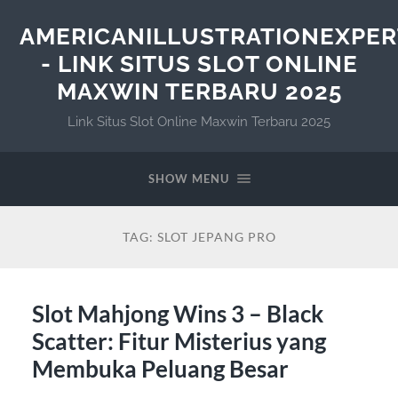
AMERICANILLUSTRATIONEXPE
- LINK SITUS SLOT ONLINE
MAXWIN TERBARU 2025
Link Situs Slot Online Maxwin Terbaru 2025
SHOW MENU
TAG:
SLOT JEPANG PRO
Slot Mahjong Wins 3 – Black
Scatter: Fitur Misterius yang
Membuka Peluang Besar