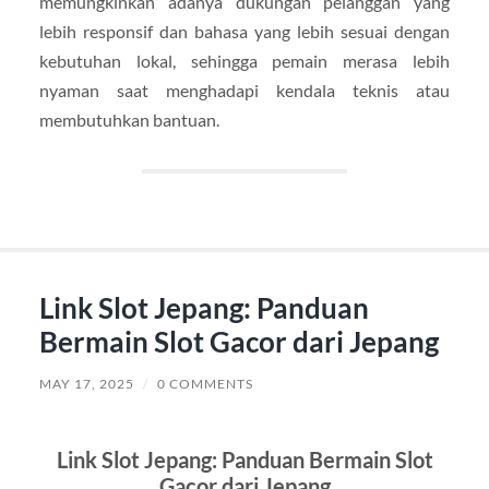
memungkinkan adanya dukungan pelanggan yang
lebih responsif dan bahasa yang lebih sesuai dengan
kebutuhan lokal, sehingga pemain merasa lebih
nyaman saat menghadapi kendala teknis atau
membutuhkan bantuan.
Link Slot Jepang: Panduan
Bermain Slot Gacor dari Jepang
MAY 17, 2025
/
0 COMMENTS
Link
Slot
Jepang:
Panduan
Bermain
Slot
Gacor
dari
Jepang