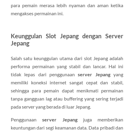
para pemain merasa lebih nyaman dan aman ketika
mengakses permainan ini.
Keunggulan Slot Jepang dengan Server
Jepang
Salah satu keunggulan utama dari slot Jepang adalah
performa permainan yang stabil dan lancar. Hal ini
tidak lepas dari penggunaan
server Jepang
yang
memiliki koneksi internet sangat cepat dan stabil,
sehingga para pemain dapat menikmati permainan
tanpa gangguan lag atau buffering yang sering terjadi
pada server yang berada di luar Jepang.
Penggunaan
server Jepang
juga memberikan
keuntungan dari segi keamanan data. Data pribadi dan