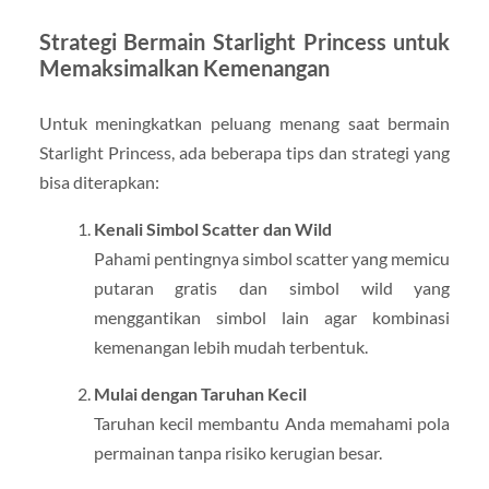
Strategi Bermain Starlight Princess untuk
Memaksimalkan Kemenangan
Untuk meningkatkan peluang menang saat bermain
Starlight Princess, ada beberapa tips dan strategi yang
bisa diterapkan:
Kenali Simbol Scatter dan Wild
Pahami pentingnya simbol scatter yang memicu
putaran gratis dan simbol wild yang
menggantikan simbol lain agar kombinasi
kemenangan lebih mudah terbentuk.
Mulai dengan Taruhan Kecil
Taruhan kecil membantu Anda memahami pola
permainan tanpa risiko kerugian besar.