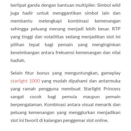
berlipat ganda dengan bantuan multiplier. Simbol wild
juga hadir untuk menggantikan simbol lain dan
membantu melengkapi kombinasi kemenangan
sehingga peluang menang menjadi lebih besar. RTP
yang tinggi dan volatilitas sedang menjadikan slot ini
pilihan tepat bagi pemain yang menginginkan
keseimbangan antara frekuensi kemenangan dan nilai
hadiah.
Selain fitur bonus yang menguntungkan, gameplay
starlight 1000
yang mudah dipahami dan antarmuka
yang ramah pengguna membuat Starlight Princess
sangat cocok bagi pemula maupun pemain
berpengalaman. Kombinasi antara visual menarik dan
peluang kemenangan yang menggiurkan menjadikan
slot ini favorit di kalangan penggemar slot online.