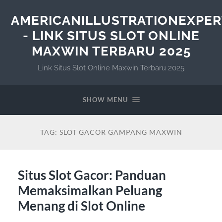
AMERICANILLUSTRATIONEXPE
- LINK SITUS SLOT ONLINE
MAXWIN TERBARU 2025
Link Situs Slot Online Maxwin Terbaru 2025
SHOW MENU
TAG:
SLOT GACOR GAMPANG MAXWIN
Situs Slot Gacor: Panduan
Memaksimalkan Peluang
Menang di Slot Online