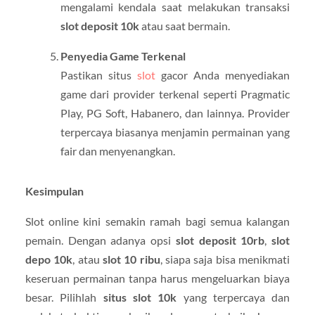
mengalami kendala saat melakukan transaksi
slot deposit 10k
atau saat bermain.
Penyedia Game Terkenal
Pastikan situs
slot
gacor Anda menyediakan
game dari provider terkenal seperti Pragmatic
Play, PG Soft, Habanero, dan lainnya. Provider
terpercaya biasanya menjamin permainan yang
fair dan menyenangkan.
Kesimpulan
Slot online kini semakin ramah bagi semua kalangan
pemain. Dengan adanya opsi
slot deposit 10rb
,
slot
depo 10k
, atau
slot 10 ribu
, siapa saja bisa menikmati
keseruan permainan tanpa harus mengeluarkan biaya
besar. Pilihlah
situs slot 10k
yang terpercaya dan