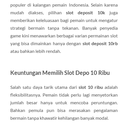
populer di kalangan pemain Indonesia. Selain karena
mudah diakses, pilihan
slot deposit 10k
juga
memberikan keleluasaan bagi pemain untuk mengatur
strategi bermain tanpa tekanan. Banyak penyedia
game kini menawarkan berbagai varian permainan slot
yang bisa dimainkan hanya dengan
slot deposit 10rb
atau bahkan lebih rendah.
Keuntungan Memilih Slot Depo 10 Ribu
Salah satu daya tarik utama dari
slot 10 ribu
adalah
fleksibilitasnya. Pemain tidak perlu lagi menyetorkan
jumlah besar hanya untuk mencoba peruntungan.
Bahkan pemula pun bisa merasakan pengalaman
bermain tanpa khawatir kehilangan banyak modal.