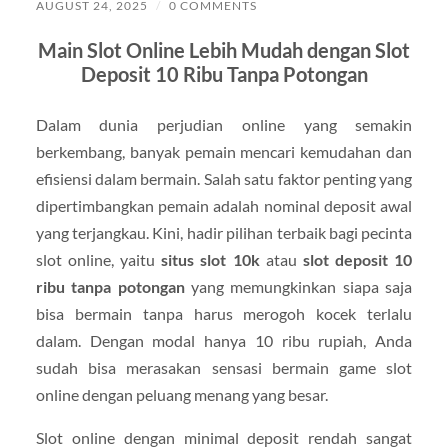
AUGUST 24, 2025
/
0 COMMENTS
Main Slot Online Lebih Mudah dengan Slot
Deposit 10 Ribu Tanpa Potongan
Dalam dunia perjudian online yang semakin
berkembang, banyak pemain mencari kemudahan dan
efisiensi dalam bermain. Salah satu faktor penting yang
dipertimbangkan pemain adalah nominal deposit awal
yang terjangkau. Kini, hadir pilihan terbaik bagi pecinta
slot online, yaitu
situs slot 10k
atau
slot deposit 10
ribu tanpa potongan
yang memungkinkan siapa saja
bisa bermain tanpa harus merogoh kocek terlalu
dalam. Dengan modal hanya 10 ribu rupiah, Anda
sudah bisa merasakan sensasi bermain game slot
online dengan peluang menang yang besar.
Slot online dengan minimal deposit rendah sangat