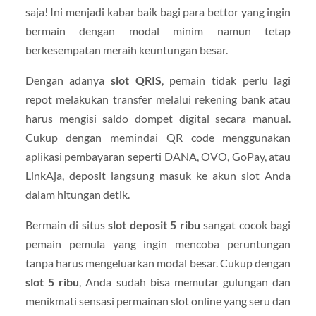
saja! Ini menjadi kabar baik bagi para bettor yang ingin
bermain dengan modal minim namun tetap
berkesempatan meraih keuntungan besar.
Dengan adanya
slot QRIS
, pemain tidak perlu lagi
repot melakukan transfer melalui rekening bank atau
harus mengisi saldo dompet digital secara manual.
Cukup dengan memindai QR code menggunakan
aplikasi pembayaran seperti DANA, OVO, GoPay, atau
LinkAja, deposit langsung masuk ke akun slot Anda
dalam hitungan detik.
Bermain di situs
slot deposit 5 ribu
sangat cocok bagi
pemain pemula yang ingin mencoba peruntungan
tanpa harus mengeluarkan modal besar. Cukup dengan
slot 5 ribu
, Anda sudah bisa memutar gulungan dan
menikmati sensasi permainan slot online yang seru dan