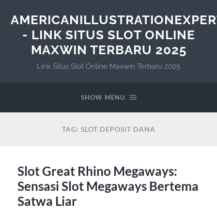
AMERICANILLUSTRATIONEXPE
- LINK SITUS SLOT ONLINE
MAXWIN TERBARU 2025
Link Situs Slot Online Maxwin Terbaru 2025
SHOW MENU
TAG:
SLOT DEPOSIT DANA
Slot Great Rhino Megaways:
Sensasi Slot Megaways Bertema
Satwa Liar