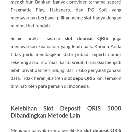
menghibur. Bahkan, banyak provider ternama seperti
Pragmatic Play, Habanero, dan PG Soft yang
menawarkan berbagai pilihan game slot hanya dengan
minimal bet rendah.
Selain praktis, sistem
slot deposit QRIS
juga
menawarkan keamanan yang lebih baik. Karena Anda
tidak perlu membagikan data pribadi seperti nomor
rekening atau informasi kartu kredit, transaksi menjadi
lebih privat dan terlindungi dari risiko penyalahgunaan
data. Tidak heran jika tren
slot depo QRIS
kini semakin
diminati oleh para pemain di Indonesia.
Kelebihan Slot Deposit QRIS 5000
Dibandingkan Metode Lain
Mengapa banyak orang beralih ke
slot deposit QRIS