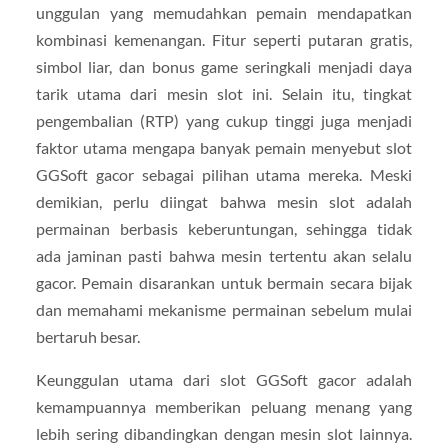
unggulan yang memudahkan pemain mendapatkan
kombinasi kemenangan. Fitur seperti putaran gratis,
simbol liar, dan bonus game seringkali menjadi daya
tarik utama dari mesin slot ini. Selain itu, tingkat
pengembalian (RTP) yang cukup tinggi juga menjadi
faktor utama mengapa banyak pemain menyebut slot
GGSoft gacor sebagai pilihan utama mereka. Meski
demikian, perlu diingat bahwa mesin slot adalah
permainan berbasis keberuntungan, sehingga tidak
ada jaminan pasti bahwa mesin tertentu akan selalu
gacor. Pemain disarankan untuk bermain secara bijak
dan memahami mekanisme permainan sebelum mulai
bertaruh besar.
Keunggulan utama dari slot GGSoft gacor adalah
kemampuannya memberikan peluang menang yang
lebih sering dibandingkan dengan mesin slot lainnya.