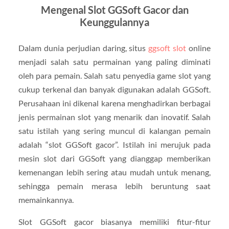
Mengenal Slot GGSoft Gacor dan
Keunggulannya
Dalam dunia perjudian daring, situs
ggsoft slot
online
menjadi salah satu permainan yang paling diminati
oleh para pemain. Salah satu penyedia game slot yang
cukup terkenal dan banyak digunakan adalah GGSoft.
Perusahaan ini dikenal karena menghadirkan berbagai
jenis permainan slot yang menarik dan inovatif. Salah
satu istilah yang sering muncul di kalangan pemain
adalah “slot GGSoft gacor”. Istilah ini merujuk pada
mesin slot dari GGSoft yang dianggap memberikan
kemenangan lebih sering atau mudah untuk menang,
sehingga pemain merasa lebih beruntung saat
memainkannya.
Slot GGSoft gacor biasanya memiliki fitur-fitur