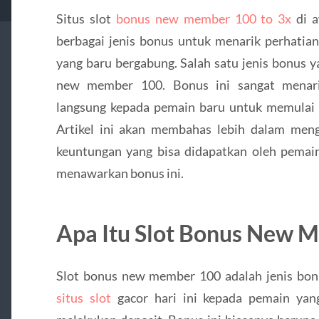
Situs slot
bonus new member 100 to 3x
di a
berbagai jenis bonus untuk menarik perhatia
yang baru bergabung. Salah satu jenis bonus y
new member 100. Bonus ini sangat menari
langsung kepada pemain baru untuk memulai
Artikel ini akan membahas lebih dalam men
keuntungan yang bisa didapatkan oleh pemain
menawarkan bonus ini.
Apa Itu Slot Bonus New 
Slot bonus new member 100 adalah jenis bonu
situs slot
gacor hari ini
kepada pemain yang