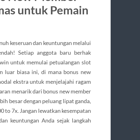
as untuk Pemain
u
nuh keseruan dan keuntungan melalui
ndah! Setiap anggota baru berhak
in untuk memulai petualangan slot
 luar biasa ini, di mana bonus new
dal ekstra untuk menjelajahi ragam
aran menarik dari bonus new member
bih besar dengan peluang lipat ganda,
0 to 7x. Jangan lewatkan kesempatan
dan keuntungan Anda sejak langkah