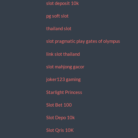
slot deposit 10k
pg soft slot
thailand slot
slot pragmatic play gates of olympus
link slot thailand
slot mahjong gacor
joker123 gaming
Starlight Princess
Slot Bet 100
Slot Depo 10k
Slot Qris 10K