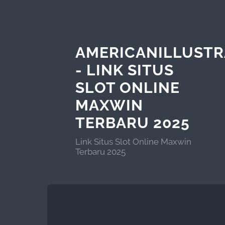
AMERICANILLUSTR
- LINK SITUS
SLOT ONLINE
MAXWIN
TERBARU 2025
Link Situs Slot Online Maxwin
Terbaru 2025