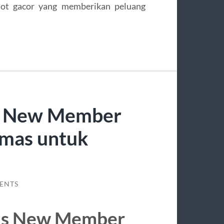
slot gacor yang memberikan peluang
s New Member
mas untuk
ENTS
us New Member