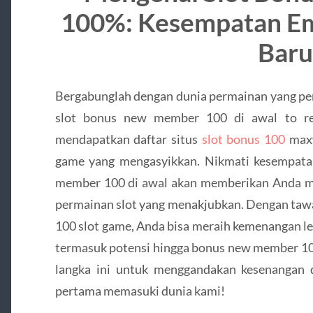
100%: Kesempatan Em
Bar
Bergabunglah dengan dunia permainan yang pe
slot bonus new member 100 di awal to re
mendapatkan daftar situs
slot bonus 100
maxw
game yang mengasyikkan. Nikmati kesempatan
member 100 di awal akan memberikan Anda mo
permainan slot yang menakjubkan. Dengan taw
100 slot game, Anda bisa meraih kemenangan le
termasuk potensi hingga bonus new member 10
langka ini untuk menggandakan kesenangan 
pertama memasuki dunia kami!