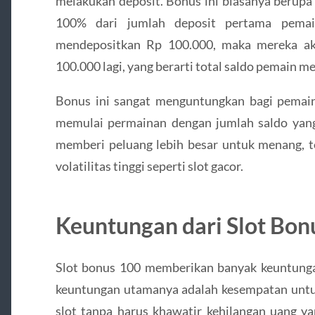
melakukan deposit. Bonus ini biasanya berup
100% dari jumlah deposit pertama pemain
mendepositkan Rp 100.000, maka mereka a
100.000 lagi, yang berarti total saldo pemain m
Bonus ini sangat menguntungkan bagi pemain
memulai permainan dengan jumlah saldo yang 
memberi peluang lebih besar untuk menang, t
volatilitas tinggi seperti slot gacor.
Keuntungan dari Slot Bon
Slot bonus 100 memberikan banyak keuntungan
keuntungan utamanya adalah kesempatan untu
slot tanpa harus khawatir kehilangan uang yan