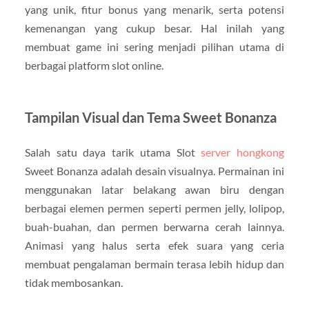
yang unik, fitur bonus yang menarik, serta potensi
kemenangan yang cukup besar. Hal inilah yang
membuat game ini sering menjadi pilihan utama di
berbagai platform slot online.
Tampilan Visual dan Tema Sweet Bonanza
Salah satu daya tarik utama Slot
server hongkong
Sweet Bonanza adalah desain visualnya. Permainan ini
menggunakan latar belakang awan biru dengan
berbagai elemen permen seperti permen jelly, lolipop,
buah-buahan, dan permen berwarna cerah lainnya.
Animasi yang halus serta efek suara yang ceria
membuat pengalaman bermain terasa lebih hidup dan
tidak membosankan.