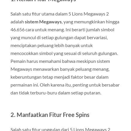
Salah satu fitur utama dalam 5 Lions Megaways 2
adalah
sistem Megaways
, yang memungkinkan hingga
46.656 cara untuk menang. Ini berarti jumlah simbol
yang muncul di setiap gulungan dapat bervariasi,
menciptakan peluang lebih banyak untuk
mencocokkan simbol yang sesuai di seluruh gulungan.
Pemain harus memahami bahwa meskipun sistem
Megaways menawarkan banyak peluang menang,
keberuntungan tetap menjadi faktor besar dalam
permainan ini. Oleh karena itu, penting untuk bersabar
dan tidak terburu-buru dalam setiap putaran.
2.
Manfaatkan Fitur Free Spins
Salah satu fitur unggulan dari 5 Lions Megaways 2