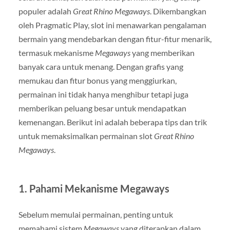
populer adalah
Great Rhino Megaways
. Dikembangkan
oleh Pragmatic Play, slot ini menawarkan pengalaman
bermain yang mendebarkan dengan fitur-fitur menarik,
termasuk mekanisme
Megaways
yang memberikan
banyak cara untuk menang. Dengan grafis yang
memukau dan fitur bonus yang menggiurkan,
permainan ini tidak hanya menghibur tetapi juga
memberikan peluang besar untuk mendapatkan
kemenangan. Berikut ini adalah beberapa tips dan trik
untuk memaksimalkan permainan slot
Great Rhino
Megaways
.
1.
Pahami Mekanisme Megaways
Sebelum memulai permainan, penting untuk
memahami sistem
Megaways
yang diterapkan dalam