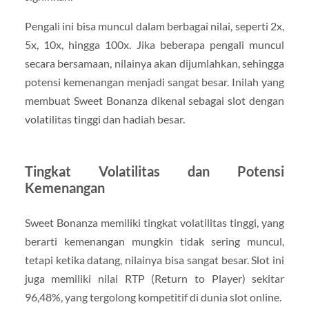
Pengali ini bisa muncul dalam berbagai nilai, seperti 2x,
5x, 10x, hingga 100x. Jika beberapa pengali muncul
secara bersamaan, nilainya akan dijumlahkan, sehingga
potensi kemenangan menjadi sangat besar. Inilah yang
membuat Sweet Bonanza dikenal sebagai slot dengan
volatilitas tinggi dan hadiah besar.
Tingkat Volatilitas dan Potensi
Kemenangan
Sweet Bonanza memiliki tingkat volatilitas tinggi, yang
berarti kemenangan mungkin tidak sering muncul,
tetapi ketika datang, nilainya bisa sangat besar. Slot ini
juga memiliki nilai RTP (Return to Player) sekitar
96,48%, yang tergolong kompetitif di dunia slot online.