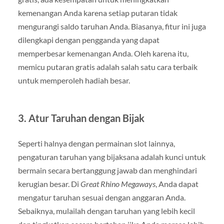
kemenangan Anda karena setiap putaran tidak
mengurangi saldo taruhan Anda. Biasanya, fitur ini juga
dilengkapi dengan pengganda yang dapat
memperbesar kemenangan Anda. Oleh karena itu,
memicu putaran gratis adalah salah satu cara terbaik
untuk memperoleh hadiah besar.
3.
Atur Taruhan dengan Bijak
Seperti halnya dengan permainan slot lainnya,
pengaturan taruhan yang bijaksana adalah kunci untuk
bermain secara bertanggung jawab dan menghindari
kerugian besar. Di
Great Rhino Megaways
, Anda dapat
mengatur taruhan sesuai dengan anggaran Anda.
Sebaiknya, mulailah dengan taruhan yang lebih kecil