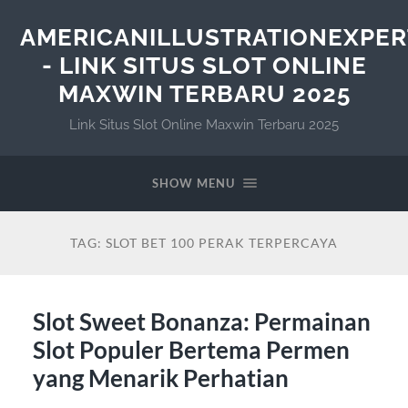
AMERICANILLUSTRATIONEXPE
- LINK SITUS SLOT ONLINE
MAXWIN TERBARU 2025
Link Situs Slot Online Maxwin Terbaru 2025
SHOW MENU
TAG:
SLOT BET 100 PERAK TERPERCAYA
Slot Sweet Bonanza: Permainan
Slot Populer Bertema Permen
yang Menarik Perhatian