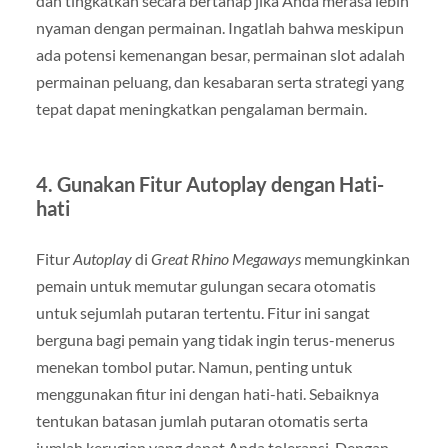
dan tingkatkan secara bertahap jika Anda merasa lebih
nyaman dengan permainan. Ingatlah bahwa meskipun
ada potensi kemenangan besar, permainan slot adalah
permainan peluang, dan kesabaran serta strategi yang
tepat dapat meningkatkan pengalaman bermain.
4.
Gunakan Fitur Autoplay dengan Hati-
hati
Fitur
Autoplay
di
Great Rhino Megaways
memungkinkan
pemain untuk memutar gulungan secara otomatis
untuk sejumlah putaran tertentu. Fitur ini sangat
berguna bagi pemain yang tidak ingin terus-menerus
menekan tombol putar. Namun, penting untuk
menggunakan fitur ini dengan hati-hati. Sebaiknya
tentukan batasan jumlah putaran otomatis serta
jumlah kerugian yang dapat Anda toleransi. Dengan