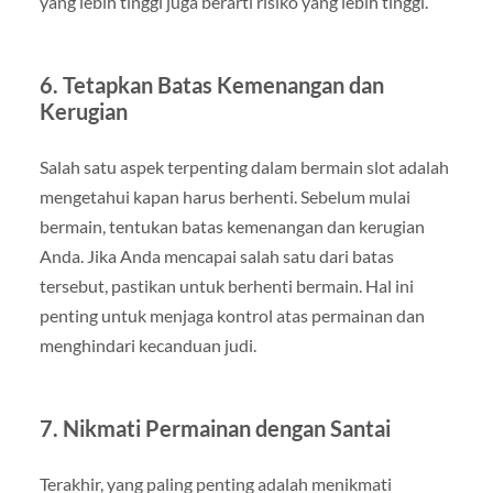
yang lebih tinggi juga berarti risiko yang lebih tinggi.
6.
Tetapkan Batas Kemenangan dan
Kerugian
Salah satu aspek terpenting dalam bermain slot adalah
mengetahui kapan harus berhenti. Sebelum mulai
bermain, tentukan batas kemenangan dan kerugian
Anda. Jika Anda mencapai salah satu dari batas
tersebut, pastikan untuk berhenti bermain. Hal ini
penting untuk menjaga kontrol atas permainan dan
menghindari kecanduan judi.
7.
Nikmati Permainan dengan Santai
Terakhir, yang paling penting adalah menikmati