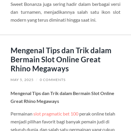
Sweet Bonanza juga sering hadir dalam berbagai versi
dan turnamen, menjadikannya salah satu ikon slot
modern yang terus diminati hingga saat ini.
Mengenal Tips dan Trik dalam
Bermain Slot Online Great
Rhino Megaways
MAY 5, 2025
/
0 COMMENTS
Mengenal Tips dan Trik dalam Bermain Slot Online
Great Rhino Megaways
Permainan
slot pragmatic bet 100
perak
online telah
menjadi pilihan favorit bagi banyak pemain judi di
seluruh dunia, dan salah satu permainan yang cukup