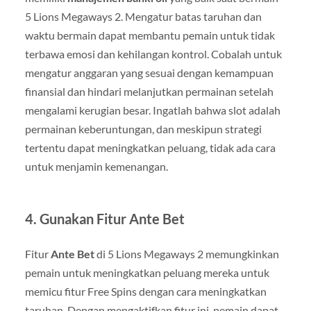
5 Lions Megaways 2. Mengatur batas taruhan dan
waktu bermain dapat membantu pemain untuk tidak
terbawa emosi dan kehilangan kontrol. Cobalah untuk
mengatur anggaran yang sesuai dengan kemampuan
finansial dan hindari melanjutkan permainan setelah
mengalami kerugian besar. Ingatlah bahwa slot adalah
permainan keberuntungan, dan meskipun strategi
tertentu dapat meningkatkan peluang, tidak ada cara
untuk menjamin kemenangan.
4.
Gunakan Fitur Ante Bet
Fitur
Ante Bet
di 5 Lions Megaways 2 memungkinkan
pemain untuk meningkatkan peluang mereka untuk
memicu fitur Free Spins dengan cara meningkatkan
taruhan. Dengan mengaktifkan fitur ini, pemain dapat