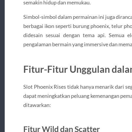
semakin hidup dan memukau.
Simbol-simbol dalam permainan ini juga diranc
berbagai ikon seperti burung phoenix, telur ph
didesain sesuai dengan tema api. Semua el
pengalaman bermain yang immersive dan mema
Fitur-Fitur Unggulan dala
Slot Phoenix Rises tidak hanya menarik dari segi
dapat meningkatkan peluang kemenangan pemain
ditawarkan:
Fitur Wild dan Scatter