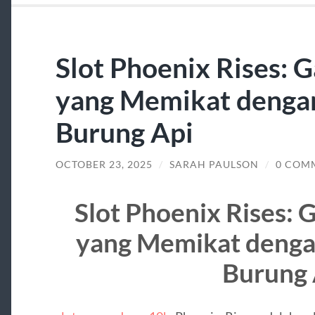
Slot Phoenix Rises: 
yang Memikat denga
Burung Api
OCTOBER 23, 2025
/
SARAH PAULSON
/
0 COM
Slot Phoenix Rises: 
yang Memikat denga
Burung 