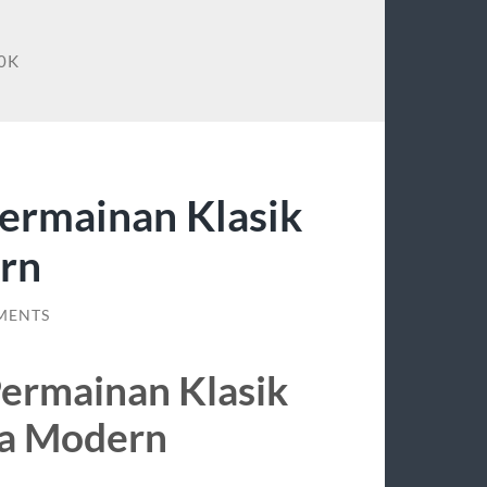
0K
Permainan Klasik
rn
MENTS
 Permainan Klasik
a Modern