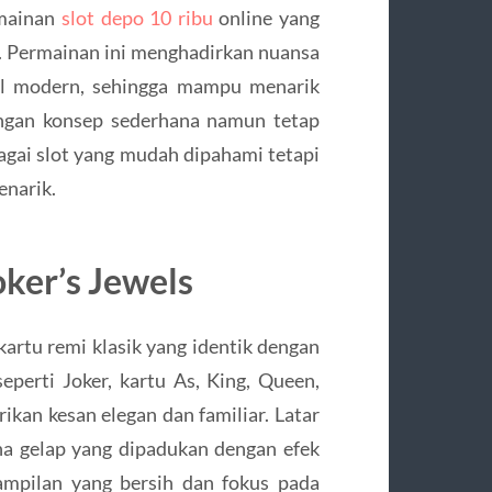
rmainan
slot depo 10 ribu
online yang
o. Permainan ini menghadirkan nuansa
ual modern, sehingga mampu menarik
engan konsep sederhana namun tetap
agai slot yang mudah dipahami tetapi
narik.
ker’s Jewels
rtu remi klasik yang identik dengan
eperti Joker, kartu As, King, Queen,
kan kesan elegan dan familiar. Latar
a gelap yang dipadukan dengan efek
ampilan yang bersih dan fokus pada