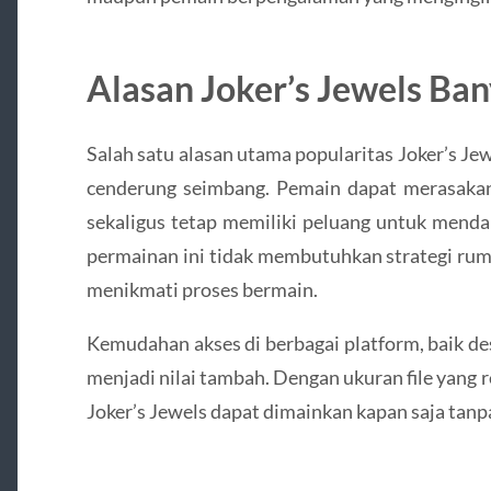
Alasan Joker’s Jewels Ba
Salah satu alasan utama popularitas Joker’s Jew
cenderung seimbang. Pemain dapat merasakan 
sekaligus tetap memiliki peluang untuk menda
permainan ini tidak membutuhkan strategi rumi
menikmati proses bermain.
Kemudahan akses di berbagai platform, baik d
menjadi nilai tambah. Dengan ukuran file yang re
Joker’s Jewels dapat dimainkan kapan saja tanpa