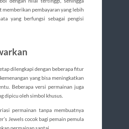
ol dengan nilai tertinggi, sehingga
t memberikan pembayaran yang lebih
mata yang berfungsi sebagai pengisi
awarkan
tetap dilengkapi dengan beberapa fitur
a kemenangan yang bisa meningkatkan
entu. Beberapa versi permainan juga
g dipicu oleh simbol khusus.
variasi permainan tanpa membuatnya
ker’s Jewels cocok bagi pemain pemula
kan permainan santai.