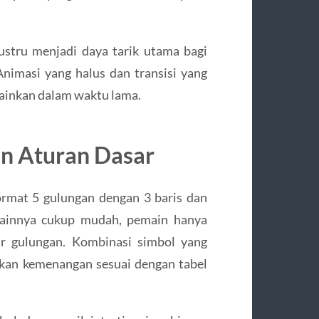
justru menjadi daya tarik utama bagi
Animasi yang halus dan transisi yang
ainkan dalam waktu lama.
n Aturan Dasar
rmat 5 gulungan dengan 3 baris dan
mainnya cukup mudah, pemain hanya
ar gulungan. Kombinasi simbol yang
lkan kemenangan sesuai dengan tabel