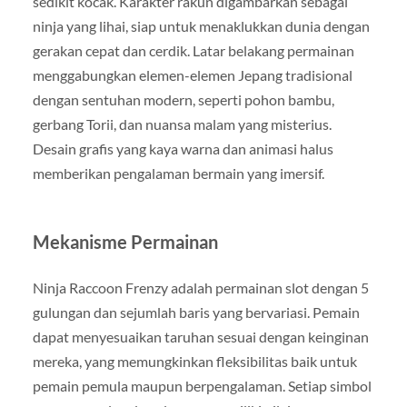
sedikit kocak. Karakter rakun digambarkan sebagai
ninja yang lihai, siap untuk menaklukkan dunia dengan
gerakan cepat dan cerdik. Latar belakang permainan
menggabungkan elemen-elemen Jepang tradisional
dengan sentuhan modern, seperti pohon bambu,
gerbang Torii, dan nuansa malam yang misterius.
Desain grafis yang kaya warna dan animasi halus
memberikan pengalaman bermain yang imersif.
Mekanisme Permainan
Ninja Raccoon Frenzy adalah permainan slot dengan 5
gulungan dan sejumlah baris yang bervariasi. Pemain
dapat menyesuaikan taruhan sesuai dengan keinginan
mereka, yang memungkinkan fleksibilitas baik untuk
pemain pemula maupun berpengalaman. Setiap simbol