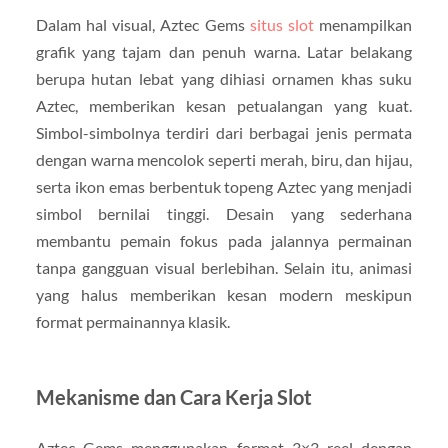
Dalam hal visual, Aztec Gems
situs slot
menampilkan
grafik yang tajam dan penuh warna. Latar belakang
berupa hutan lebat yang dihiasi ornamen khas suku
Aztec, memberikan kesan petualangan yang kuat.
Simbol-simbolnya terdiri dari berbagai jenis permata
dengan warna mencolok seperti merah, biru, dan hijau,
serta ikon emas berbentuk topeng Aztec yang menjadi
simbol bernilai tinggi. Desain yang sederhana
membantu pemain fokus pada jalannya permainan
tanpa gangguan visual berlebihan. Selain itu, animasi
yang halus memberikan kesan modern meskipun
format permainannya klasik.
Mekanisme dan Cara Kerja Slot
Aztec Gems menggunakan format 3×3 reel dengan