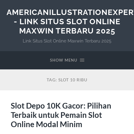
AMERICANILLUSTRATIONEXPE
- LINK SITUS SLOT ONLINE
MAXWIN TERBARU 2025
Link Situs Slot Online Maxwin Terbaru 2025
SHOW MENU
TAG:
SLOT 10 RIBU
Slot Depo 10K Gacor: Pilihan
Terbaik untuk Pemain Slot
Online Modal Minim