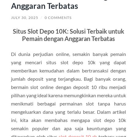
Anggaran Terbatas
JULY 30, 2025
/
0 COMMENTS
Situs Slot Depo 10K: Solusi Terbaik untuk
Pemain dengan Anggaran Terbatas
Di dunia perjudian online, semakin banyak pemain
yang mencari situs slot depo 10k yang dapat
memberikan kemudahan dalam bertransaksi dengan
jumlah deposit yang terjangkau. Bagi banyak orang,
bermain slot online dengan deposit 10 ribu menjadi
pilihan yang ideal karena memungkinkan mereka untuk
menikmati berbagai permainan slot tanpa harus
mengeluarkan dana yang terlalu besar. Dalam artikel
ini, kita akan membahas mengapa slot depo 10k
semakin populer dan apa saja keuntungan yang
ditawarkan oleh situs
slot deposit 10 rb
terbaru
yang