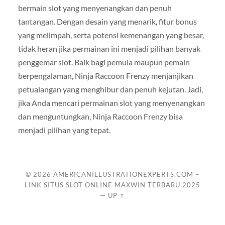
bermain slot yang menyenangkan dan penuh
tantangan. Dengan desain yang menarik, fitur bonus
yang melimpah, serta potensi kemenangan yang besar,
tidak heran jika permainan ini menjadi pilihan banyak
penggemar slot. Baik bagi pemula maupun pemain
berpengalaman, Ninja Raccoon Frenzy menjanjikan
petualangan yang menghibur dan penuh kejutan. Jadi,
jika Anda mencari permainan slot yang menyenangkan
dan menguntungkan, Ninja Raccoon Frenzy bisa
menjadi pilihan yang tepat.
© 2026
AMERICANILLUSTRATIONEXPERTS.COM –
LINK SITUS SLOT ONLINE MAXWIN TERBARU 2025
—
UP ↑