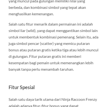
yang muncul pada gulungan memiliki nilai yang
berbeda, dan kombinasi simbol yang tepat akan
menghasilkan kemenangan.
Salah satu fitur menarik dalam permainan ini adalah
simbol liar (wild), yang dapat menggantikan simbol lain
untuk membentuk kombinasi pemenang. Selain itu, ada
juga simbol pencar (scatter) yang memicu putaran
bonus atau putaran gratis ketika tiga atau lebih muncul
di gulungan. Fitur putaran gratis ini memberi
kesempatan bagi pemain untuk memenangkan lebih
banyak tanpa perlu menambah taruhan.
Fitur Spesial
Salah satu daya tarik utama dari Ninja Raccoon Frenzy
adalah adanya fitur-fitur bonus yang dapat