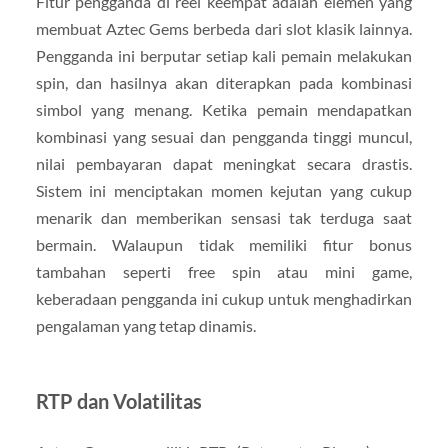
Fitur pengganda di reel keempat adalah elemen yang
membuat Aztec Gems berbeda dari slot klasik lainnya.
Pengganda ini berputar setiap kali pemain melakukan
spin, dan hasilnya akan diterapkan pada kombinasi
simbol yang menang. Ketika pemain mendapatkan
kombinasi yang sesuai dan pengganda tinggi muncul,
nilai pembayaran dapat meningkat secara drastis.
Sistem ini menciptakan momen kejutan yang cukup
menarik dan memberikan sensasi tak terduga saat
bermain. Walaupun tidak memiliki fitur bonus
tambahan seperti free spin atau mini game,
keberadaan pengganda ini cukup untuk menghadirkan
pengalaman yang tetap dinamis.
RTP dan Volatilitas