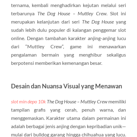
ternama, kembali menghadirkan kejutan melalui seri
terbarunya
The Dog House – Muttley Crew
. Slot ini
merupakan kelanjutan dari seri
The Dog House
yang
sudah lebih dulu populer di kalangan penggemar slot
online. Dengan tambahan karakter anjing-anjing lucu
dari “Muttley Crew”, game ini menawarkan
pengalaman bermain yang menghibur sekaligus
berpotensi memberikan kemenangan besar.
Desain dan Nuansa Visual yang Menawan
slot min depo 10k
The Dog House – Muttley Crew
memiliki
tampilan grafis yang cerah, penuh warna, dan
menggemaskan. Karakter utama dalam permainan ini
adalah berbagai jenis anjing dengan kepribadian unik—
mulai dari bulldog garang hingga chihuahua yang lucu.