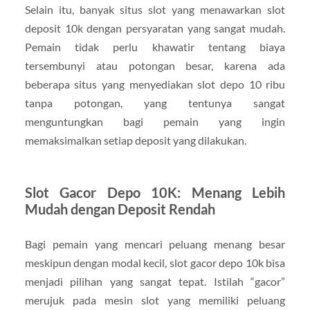
Selain itu, banyak situs slot yang menawarkan slot
deposit 10k dengan persyaratan yang sangat mudah.
Pemain tidak perlu khawatir tentang biaya
tersembunyi atau potongan besar, karena ada
beberapa situs yang menyediakan slot depo 10 ribu
tanpa potongan, yang tentunya sangat
menguntungkan bagi pemain yang ingin
memaksimalkan setiap deposit yang dilakukan.
Slot Gacor Depo 10K: Menang Lebih
Mudah dengan Deposit Rendah
Bagi pemain yang mencari peluang menang besar
meskipun dengan modal kecil, slot gacor depo 10k bisa
menjadi pilihan yang sangat tepat. Istilah “gacor”
merujuk pada mesin slot yang memiliki peluang