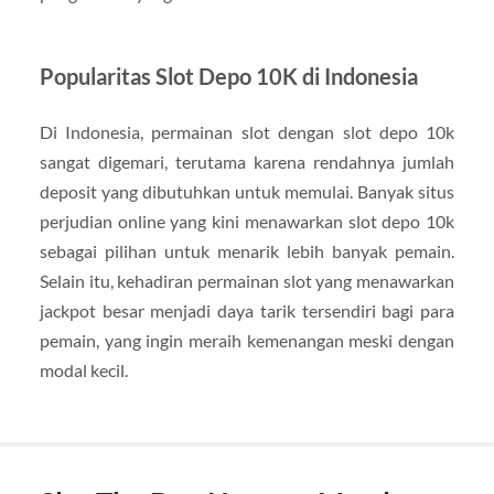
Popularitas Slot Depo 10K di Indonesia
Di Indonesia, permainan slot dengan slot depo 10k
sangat digemari, terutama karena rendahnya jumlah
deposit yang dibutuhkan untuk memulai. Banyak situs
perjudian online yang kini menawarkan slot depo 10k
sebagai pilihan untuk menarik lebih banyak pemain.
Selain itu, kehadiran permainan slot yang menawarkan
jackpot besar menjadi daya tarik tersendiri bagi para
pemain, yang ingin meraih kemenangan meski dengan
modal kecil.