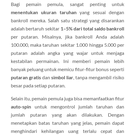
Bagi pemain pemula, sangat penting untuk
menentukan ukuran taruhan
yang sesuai dengan
bankroll mereka. Salah satu strategi yang disarankan
adalah bertaruh sekitar
1–5% dari total saldo bankroll
per putaran. Misalnya, jika bankroll Anda adalah
100.000, maka taruhan sekitar 1.000 hingga 5.000 per
putaran adalah angka yang wajar untuk menjaga
kestabilan permainan. Ini memberi pemain lebih
banyak peluang untuk memicu fitur-fitur bonus seperti
putaran gratis
dan
simbol liar
, tanpa mengambil risiko
besar pada setiap putaran.
Selain itu, pemain pemula juga bisa memanfaatkan fitur
auto-spin
untuk mengontrol jumlah taruhan dan
jumlah putaran yang akan dilakukan. Dengan
menetapkan batas taruhan yang jelas, pemain dapat
menghindari kehilangan uang terlalu cepat dan