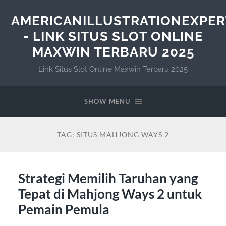
AMERICANILLUSTRATIONEXPE
- LINK SITUS SLOT ONLINE
MAXWIN TERBARU 2025
Link Situs Slot Online Maxwin Terbaru 2025
SHOW MENU
TAG:
SITUS MAHJONG WAYS 2
Strategi Memilih Taruhan yang
Tepat di Mahjong Ways 2 untuk
Pemain Pemula