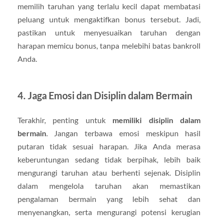
memilih taruhan yang terlalu kecil dapat membatasi
peluang untuk mengaktifkan bonus tersebut. Jadi,
pastikan untuk menyesuaikan taruhan dengan
harapan memicu bonus, tanpa melebihi batas bankroll
Anda.
4. Jaga Emosi dan Disiplin dalam Bermain
Terakhir, penting untuk
memiliki disiplin dalam
bermain
. Jangan terbawa emosi meskipun hasil
putaran tidak sesuai harapan. Jika Anda merasa
keberuntungan sedang tidak berpihak, lebih baik
mengurangi taruhan atau berhenti sejenak. Disiplin
dalam mengelola taruhan akan memastikan
pengalaman bermain yang lebih sehat dan
menyenangkan, serta mengurangi potensi kerugian