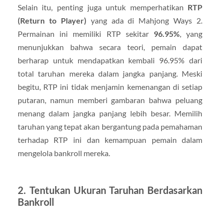
Selain itu, penting juga untuk memperhatikan
RTP
(Return to Player)
yang ada di Mahjong Ways 2.
Permainan ini memiliki RTP sekitar
96.95%
, yang
menunjukkan bahwa secara teori, pemain dapat
berharap untuk mendapatkan kembali 96.95% dari
total taruhan mereka dalam jangka panjang. Meski
begitu, RTP ini tidak menjamin kemenangan di setiap
putaran, namun memberi gambaran bahwa peluang
menang dalam jangka panjang lebih besar. Memilih
taruhan yang tepat akan bergantung pada pemahaman
terhadap RTP ini dan kemampuan pemain dalam
mengelola bankroll mereka.
2. Tentukan Ukuran Taruhan Berdasarkan
Bankroll