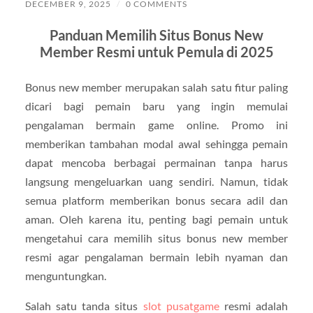
DECEMBER 9, 2025
/
0 COMMENTS
Panduan Memilih Situs Bonus New
Member Resmi untuk Pemula di 2025
Bonus new member merupakan salah satu fitur paling
dicari bagi pemain baru yang ingin memulai
pengalaman bermain game online. Promo ini
memberikan tambahan modal awal sehingga pemain
dapat mencoba berbagai permainan tanpa harus
langsung mengeluarkan uang sendiri. Namun, tidak
semua platform memberikan bonus secara adil dan
aman. Oleh karena itu, penting bagi pemain untuk
mengetahui cara memilih situs bonus new member
resmi agar pengalaman bermain lebih nyaman dan
menguntungkan.
Salah satu tanda situs
slot pusatgame
resmi adalah