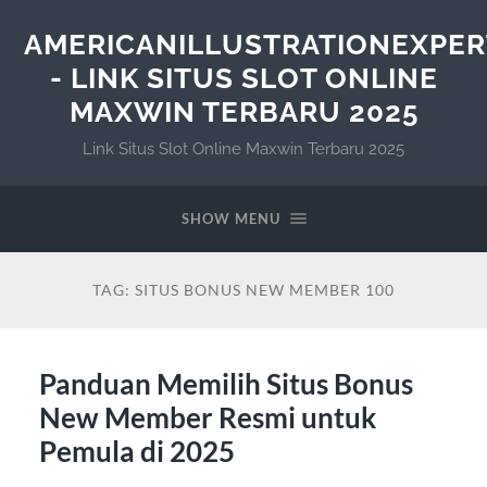
AMERICANILLUSTRATIONEXPE
- LINK SITUS SLOT ONLINE
MAXWIN TERBARU 2025
Link Situs Slot Online Maxwin Terbaru 2025
SHOW MENU
TAG:
SITUS BONUS NEW MEMBER 100
Panduan Memilih Situs Bonus
New Member Resmi untuk
Pemula di 2025