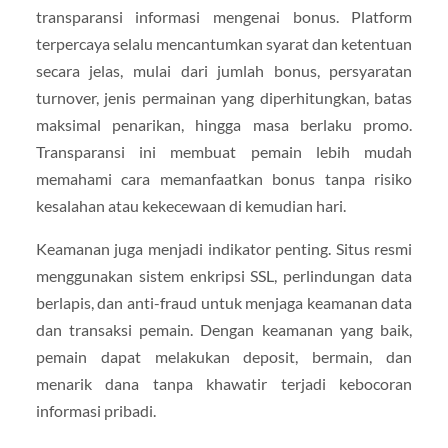
transparansi informasi mengenai bonus. Platform
terpercaya selalu mencantumkan syarat dan ketentuan
secara jelas, mulai dari jumlah bonus, persyaratan
turnover, jenis permainan yang diperhitungkan, batas
maksimal penarikan, hingga masa berlaku promo.
Transparansi ini membuat pemain lebih mudah
memahami cara memanfaatkan bonus tanpa risiko
kesalahan atau kekecewaan di kemudian hari.
Keamanan juga menjadi indikator penting. Situs resmi
menggunakan sistem enkripsi SSL, perlindungan data
berlapis, dan anti-fraud untuk menjaga keamanan data
dan transaksi pemain. Dengan keamanan yang baik,
pemain dapat melakukan deposit, bermain, dan
menarik dana tanpa khawatir terjadi kebocoran
informasi pribadi.