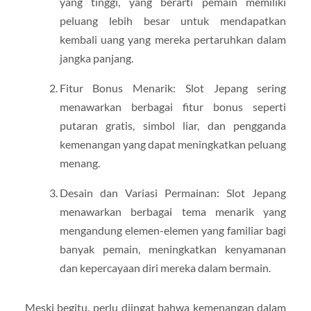
yang tinggi, yang berarti pemain memiliki
peluang lebih besar untuk mendapatkan
kembali uang yang mereka pertaruhkan dalam
jangka panjang.
Fitur Bonus Menarik: Slot Jepang sering
menawarkan berbagai fitur bonus seperti
putaran gratis, simbol liar, dan pengganda
kemenangan yang dapat meningkatkan peluang
menang.
Desain dan Variasi Permainan: Slot Jepang
menawarkan berbagai tema menarik yang
mengandung elemen-elemen yang familiar bagi
banyak pemain, meningkatkan kenyamanan
dan kepercayaan diri mereka dalam bermain.
Meski begitu, perlu diingat bahwa kemenangan dalam