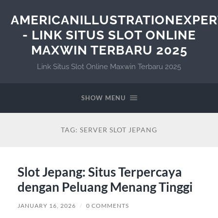
AMERICANILLUSTRATIONEXPE
- LINK SITUS SLOT ONLINE
MAXWIN TERBARU 2025
Link Situs Slot Online Maxwin Terbaru 2025
SHOW MENU
TAG:
SERVER SLOT JEPANG
Slot Jepang: Situs Terpercaya
dengan Peluang Menang Tinggi
JANUARY 16, 2026
/
0 COMMENTS