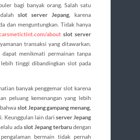
puler
bagi
banyak
orang.
Salah
satu
adalah
slot
server
Jepang
,
karena
eda
dan
menguntungkan.
Tidak
hanya
carsmetictint.com/about
slot
server
nyamanan
transaksi
yang
ditawarkan.
n
dapat
menikmati
permainan
tanpa
g
lebih
tinggi
dibandingkan
slot
pada
hatian
banyak
penggemar
slot
karena
dan
peluang
kemenangan
yang
lebih
bahwa
slot
Jepang
gampang
menang
,
i.
Keunggulan
lain
dari
server
Jepang
selalu
ada
slot
Jepang
terbaru
dengan
t
pengalaman
bermain
tidak
pernah