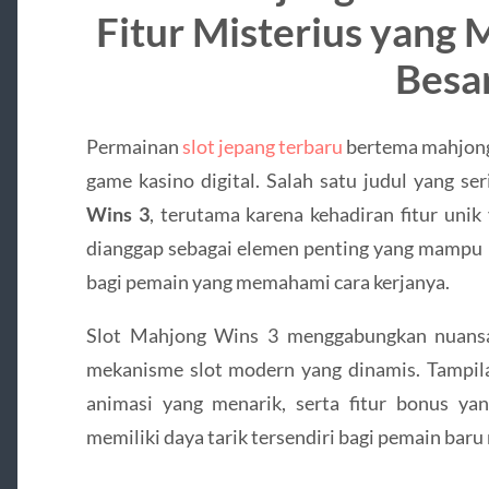
Fitur Misterius yang
Besa
Permainan
slot jepang terbaru
bertema mahjong 
game kasino digital. Salah satu judul yang se
Wins 3
, terutama karena kehadiran fitur unik
dianggap sebagai elemen penting yang mamp
bagi pemain yang memahami cara kerjanya.
Slot Mahjong Wins 3 menggabungkan nuansa
mekanisme slot modern yang dinamis. Tampila
animasi yang menarik, serta fitur bonus y
memiliki daya tarik tersendiri bagi pemain ba