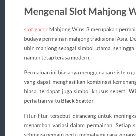
Mengenal Slot Mahjong W
slot gacor
Mahjong Wins 3 merupakan permainan
budaya permainan mahjong tradisional Asia. D
ubin mahjong sebagai simbol utama, sehingga
namun tetap terasa modern.
Permainan ini biasanya menggunakan sistem gu
yang dapat menghasilkan kombinasi kemenanga
biasa, terdapat juga simbol khusus seperti
Wi
perhatian yaitu
Black Scatter
.
Fitur-fitur tersebut dirancang untuk mening
menambah variasi dalam permainan. Setiap si
sehingga pemain perlu memahami cara kerjany