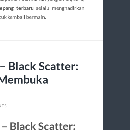
Jepang
terbaru
selalu
menghadirkan
tuk
kembali
bermain.
– Black Scatter:
g Membuka
NTS
– Black Scatter: