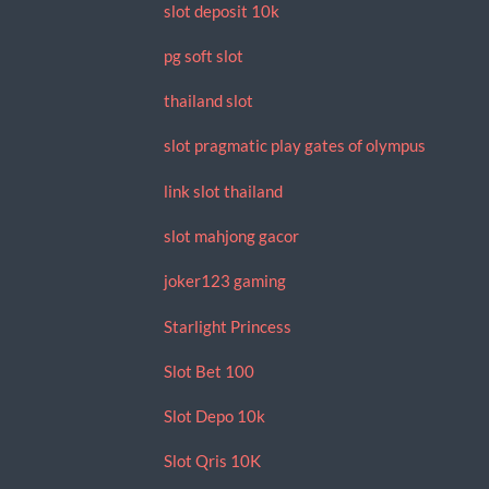
slot deposit 10k
pg soft slot
thailand slot
slot pragmatic play gates of olympus
link slot thailand
slot mahjong gacor
joker123 gaming
Starlight Princess
Slot Bet 100
Slot Depo 10k
Slot Qris 10K