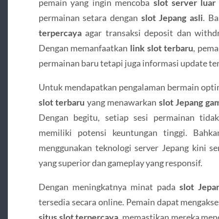
pemain
yang
ingin
mencoba
slot
server
luar
permainan
setara
dengan
slot
Jepang
asli
.
Ba
terpercaya
agar
transaksi
deposit
dan
with
Dengan
memanfaatkan
link
slot
terbaru
,
pema
permainan
baru
tetapi
juga
informasi
update
te
Untuk
mendapatkan
pengalaman
bermain
opti
slot
terbaru
yang
menawarkan
slot
Jepang
ga
Dengan
begitu,
setiap
sesi
permainan
tid
memiliki
potensi
keuntungan
tinggi.
Bahk
menggunakan
teknologi
server
Jepang
kini
s
yang
superior
dan
gameplay
yang
responsif.
Dengan
meningkatnya
minat
pada
slot
Jepa
tersedia
secara
online.
Pemain
dapat
mengaks
situs
slot
terpercaya
,
memastikan
mereka
men