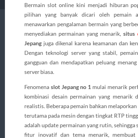
Bermain
slot
online
kini
menjadi
hiburan
po
pilihan
yang
banyak
dicari
oleh
pemain
menawarkan
pengalaman
bermain
yang
berb
menyediakan
permainan
yang
menarik,
situs
Jepang
juga
dikenal
karena
keamanan
dan
ke
Dengan
teknologi
server
yang
stabil,
pemai
gangguan
dan
mendapatkan
peluang
menan
server
biasa.
Fenomena
slot
Jepang
no
1
mulai
menarik
per
kombinasi
desain
permainan
yang
menarik
realistis.
Beberapa
pemain
bahkan
melaporkan
terutama
pada
mesin
dengan
tingkat
RTP
tingg
adalah
update
permainan
yang
rutin,
sehingga
fitur
inovatif
dan
tema
menarik,
membua