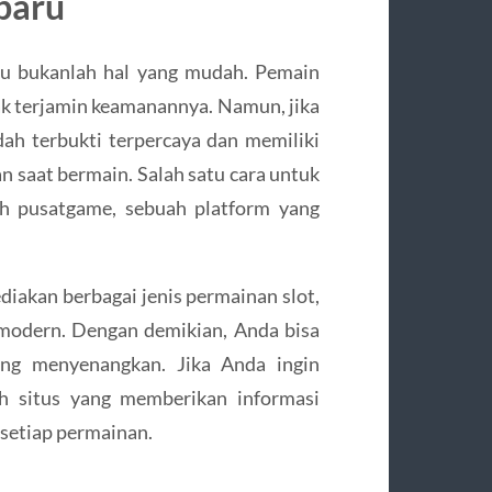
baru
aru bukanlah hal yang mudah. Pemain
dak terjamin keamanannya. Namun, jika
ah terbukti terpercaya dan memiliki
n saat bermain. Salah satu cara untuk
h pusatgame, sebuah platform yang
ediakan berbagai jenis permainan slot,
 modern. Dengan demikian, Anda bisa
ng menyenangkan. Jika Anda ingin
h situs yang memberikan informasi
setiap permainan.