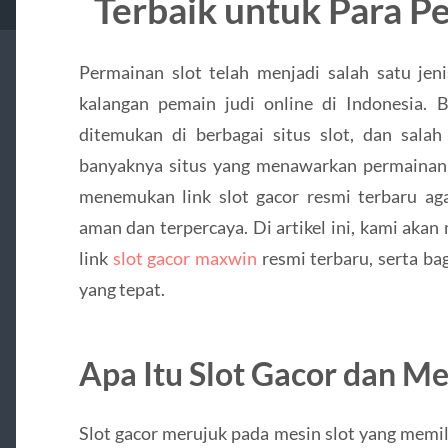
Terbaik untuk Para Pe
Permainan slot telah menjadi salah satu jen
kalangan pemain judi online di Indonesia. B
ditemukan di berbagai situs slot, dan salah
banyaknya situs yang menawarkan permainan i
menemukan link slot gacor resmi terbaru ag
aman dan terpercaya. Di artikel ini, kami aka
link
slot gacor maxwin
resmi terbaru, serta ba
yang tepat.
Apa Itu Slot Gacor dan M
Slot gacor merujuk pada mesin slot yang memil