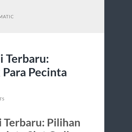
MATIC
i Terbaru:
 Para Pecinta
TS
 Terbaru: Pilihan