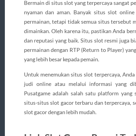
Bermain di situs slot yang terpercaya sangat 
nyaman dan aman. Banyak situs slot onlin
permainan, tetapi tidak semua situs tersebut 
dimainkan. Oleh karena itu, pastikan Anda berm
dan reputasi yang baik. Situs slot resmi juga 
permainan dengan RTP (Return to Player) yan
yang lebih besar kepada pemain.
Untuk menemukan situs slot terpercaya, Anda 
judi online atau melalui informasi yang di
Pusatgame adalah salah satu platform yang s
situs-situs slot gacor terbaru dan terpercaya
slot gacor dengan lebih mudah.