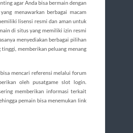
penting agar Anda bisa bermain dengan
e yang menawarkan berbagai macam
memiliki lisensi resmi dan aman untuk
ain di situs yang memiliki izin resmi
biasanya menyediakan berbagai pilihan
g tinggi, memberikan peluang menang
bisa mencari referensi melalui forum
berikan oleh pusatgame slot login.
ering memberikan informasi terkait
, sehingga pemain bisa menemukan link