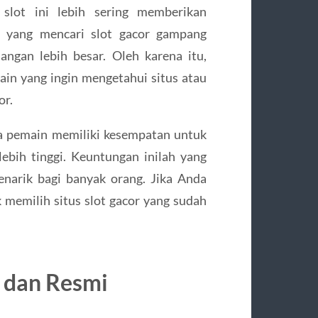
 slot ini lebih sering memberikan
 yang mencari slot gacor gampang
ngan lebih besar. Oleh karena itu,
main yang ingin mengetahui situs atau
or.
ana pemain memiliki kesempatan untuk
ebih tinggi. Keuntungan inilah yang
narik bagi banyak orang. Jika Anda
k memilih situs slot gacor yang sudah
a dan Resmi