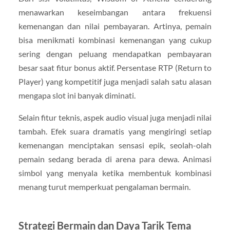
menawarkan keseimbangan antara frekuensi
kemenangan dan nilai pembayaran. Artinya, pemain
bisa menikmati kombinasi kemenangan yang cukup
sering dengan peluang mendapatkan pembayaran
besar saat fitur bonus aktif. Persentase RTP (Return to
Player) yang kompetitif juga menjadi salah satu alasan
mengapa slot ini banyak diminati.
Selain fitur teknis, aspek audio visual juga menjadi nilai
tambah. Efek suara dramatis yang mengiringi setiap
kemenangan menciptakan sensasi epik, seolah-olah
pemain sedang berada di arena para dewa. Animasi
simbol yang menyala ketika membentuk kombinasi
menang turut memperkuat pengalaman bermain.
Strategi Bermain dan Daya Tarik Tema