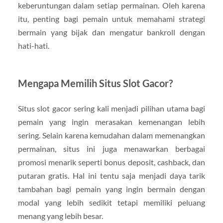
keberuntungan dalam setiap permainan. Oleh karena
itu, penting bagi pemain untuk memahami strategi
bermain yang bijak dan mengatur bankroll dengan
hati-hati.
Mengapa Memilih Situs Slot Gacor?
Situs slot gacor sering kali menjadi pilihan utama bagi
pemain yang ingin merasakan kemenangan lebih
sering. Selain karena kemudahan dalam memenangkan
permainan, situs ini juga menawarkan berbagai
promosi menarik seperti bonus deposit, cashback, dan
putaran gratis. Hal ini tentu saja menjadi daya tarik
tambahan bagi pemain yang ingin bermain dengan
modal yang lebih sedikit tetapi memiliki peluang
menang yang lebih besar.