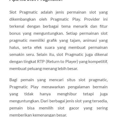
Slot Pragmatic adalah jenis permainan slot yang
dikembangkan oleh Pragmatic Play. Provider ini
terkenal dengan berbagai tema menarik dan fitur
bonus yang menguntungkan. Setiap permainan slot
pragmatic memiliki grafik yang tajam, animasi yang
halus, serta efek suara yang membuat permainan
semakin seru. Selain itu, slot Pragmatic juga dikenal
dengan tingkat RTP (Return to Player) yang kompetitif,
membuat peluang menang lebih besar.
Bagi pemain yang mencari situs slot pragmatic,
Pragmatic Play menawarkan pengalaman bermain
yang tidak hanya menghibur tetapi juga
menguntungkan. Dari berbagai jenis slot yang tersedia,
pemain bisa memilih slot gacor yang sering
memberikan kemenangan besar.