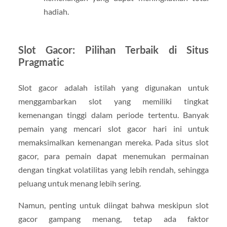
hadiah.
Slot Gacor: Pilihan Terbaik di Situs
Pragmatic
Slot gacor adalah istilah yang digunakan untuk
menggambarkan slot yang memiliki tingkat
kemenangan tinggi dalam periode tertentu. Banyak
pemain yang mencari slot gacor hari ini untuk
memaksimalkan kemenangan mereka. Pada situs slot
gacor, para pemain dapat menemukan permainan
dengan tingkat volatilitas yang lebih rendah, sehingga
peluang untuk menang lebih sering.
Namun, penting untuk diingat bahwa meskipun slot
gacor gampang menang, tetap ada faktor